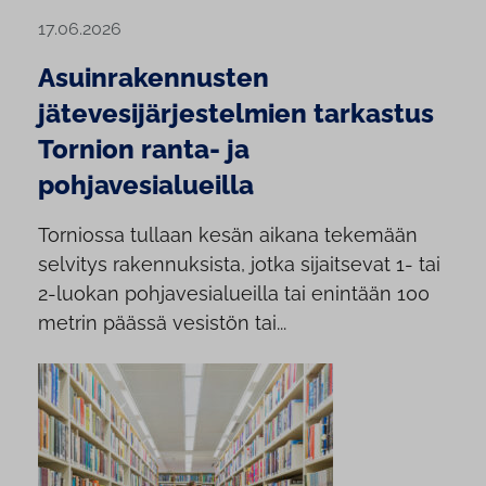
17.06.2026
Asuinrakennusten
jätevesijärjestelmien tarkastus
Tornion ranta- ja
pohjavesialueilla
Torniossa tullaan kesän aikana tekemään
selvitys rakennuksista, jotka sijaitsevat 1- tai
2-luokan pohjavesialueilla tai enintään 100
metrin päässä vesistön tai...