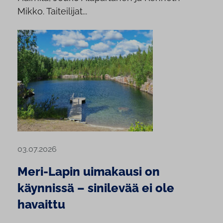
Mikko. Taiteilijat...
03.07.2026
Meri-Lapin uimakausi on
käynnissä – sinilevää ei ole
havaittu