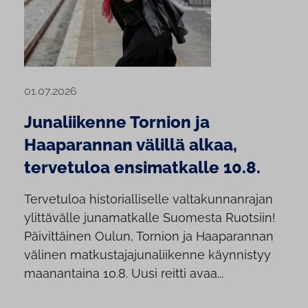
01.07.2026
Junaliikenne Tornion ja
Haaparannan välillä alkaa,
tervetuloa ensimatkalle 10.8.
Tervetuloa historialliselle valtakunnanrajan
ylittävälle junamatkalle Suomesta Ruotsiin!
Päivittäinen Oulun, Tornion ja Haaparannan
välinen matkustajajunaliikenne käynnistyy
maanantaina 10.8. Uusi reitti avaa...