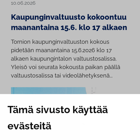
10.06.2026
Kaupunginvaltuusto kokoontuu
maanantaina 15.6. klo 17 alkaen
Tornion kaupunginvaltuuston kokous
pidetään maanantaina 15.6.2026 klo 17
alkaen kaupungintalon valtuustosalissa.
Yleisö voi seurata kokousta paikan päällä
valtuustosalissa tai videolähetyksenä...
Tämä sivusto käyttää
evästeitä