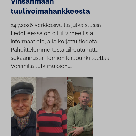
Vinsanmaan
tuulivoimahankkeesta
24.7.2026 verkkosivuilla julkaistussa
tiedotteessa on ollut virheellistä
informaatiota, alla korjattu tiedote.
Pahoittelemme tästä aiheutunutta
sekaannusta. Tornion kaupunki teettää
Verianilla tutkimuksen,...