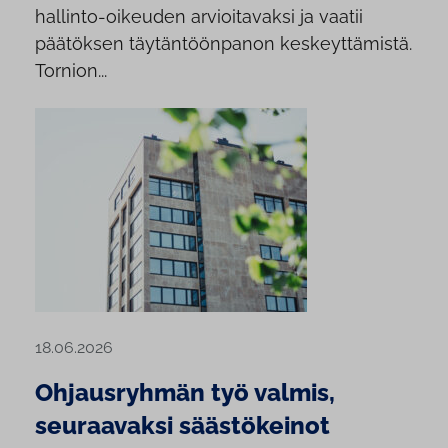
hallinto-oikeuden arvioitavaksi ja vaatii
päätöksen täytäntöönpanon keskeyttämistä.
Tornion...
18.06.2026
Ohjausryhmän työ valmis,
seuraavaksi säästökeinot