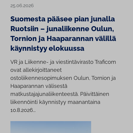
25.06.2026
Suomesta pääsee pian junalla
Ruotsiin – junaliikenne Oulun,
Tornion ja Haaparannan välillä
käynnistyy elokuussa
VR ja Liikenne- ja viestintävirasto Traficom
ovat allekirjoittaneet
ostoliikennesopimuksen Oulun, Tornion ja
Haaparannan välisestä
matkustajajunaliikenteestä. Päivittäinen
liikennöinti käynnistyy maanantaina
10.8.2026...