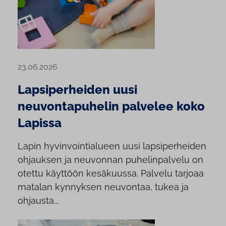
23.06.2026
Lapsiperheiden uusi
neuvontapuhelin palvelee koko
Lapissa
Lapin hyvinvointialueen uusi lapsiperheiden
ohjauksen ja neuvonnan puhelinpalvelu on
otettu käyttöön kesäkuussa. Palvelu tarjoaa
matalan kynnyksen neuvontaa, tukea ja
ohjausta...