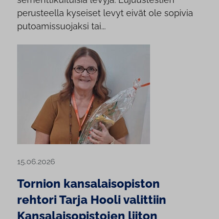
perusteella kyseiset levyt eivät ole sopivia
putoamissuojaksi tai...
15.06.2026
Tornion kansalaisopiston
rehtori Tarja Hooli valittiin
Kansalaisopistojen liiton