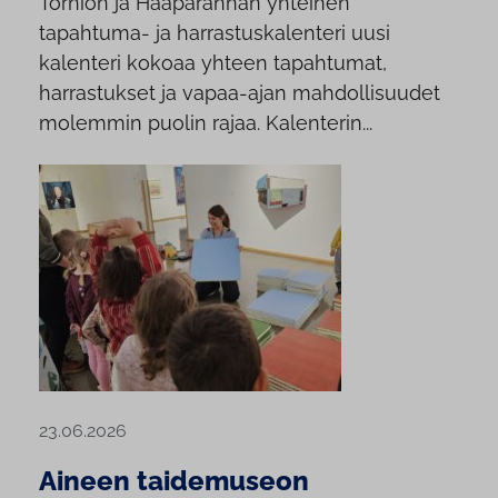
Tornion ja Haaparannan yhteinen
tapahtuma- ja harrastuskalenteri uusi
kalenteri kokoaa yhteen tapahtumat,
harrastukset ja vapaa-ajan mahdollisuudet
molemmin puolin rajaa. Kalenterin...
23.06.2026
Aineen taidemuseon