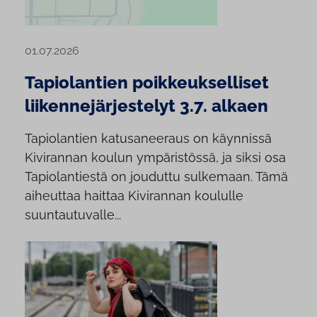
01.07.2026
Tapiolantien poikkeukselliset
liikennejärjestelyt 3.7. alkaen
Tapiolantien katusaneeraus on käynnissä
Kivirannan koulun ympäristössä, ja siksi osa
Tapiolantiestä on jouduttu sulkemaan. Tämä
aiheuttaa haittaa Kivirannan koululle
suuntautuvalle...