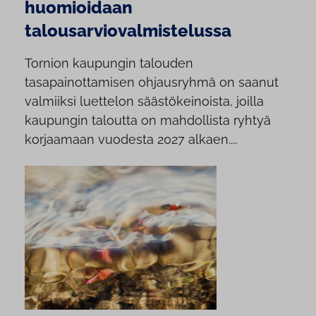
huomioidaan
talousarviovalmistelussa
Tornion kaupungin talouden
tasapainottamisen ohjausryhmä on saanut
valmiiksi luettelon säästökeinoista, joilla
kaupungin taloutta on mahdollista ryhtyä
korjaamaan vuodesta 2027 alkaen....