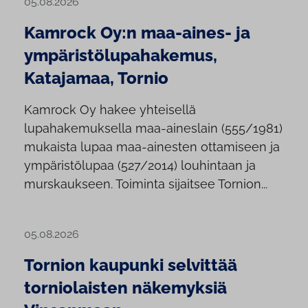
05.08.2026
Kamrock Oy:n maa-aines- ja
ympäristölupahakemus,
Katajamaa, Tornio
Kamrock Oy hakee yhteisellä
lupahakemuksella maa-aineslain (555/1981)
mukaista lupaa maa-ainesten ottamiseen ja
ympäristölupaa (527/2014) louhintaan ja
murskaukseen. Toiminta sijaitsee Tornion...
05.08.2026
Tornion kaupunki selvittää
torniolaisten näkemyksiä