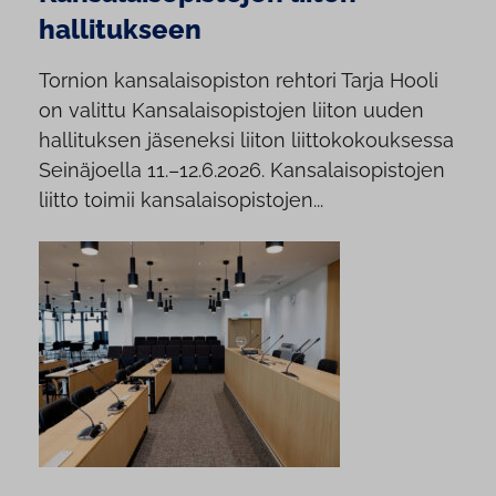
hallitukseen
Tornion kansalaisopiston rehtori Tarja Hooli
on valittu Kansalaisopistojen liiton uuden
hallituksen jäseneksi liiton liittokokouksessa
Seinäjoella 11.–12.6.2026. Kansalaisopistojen
liitto toimii kansalaisopistojen...