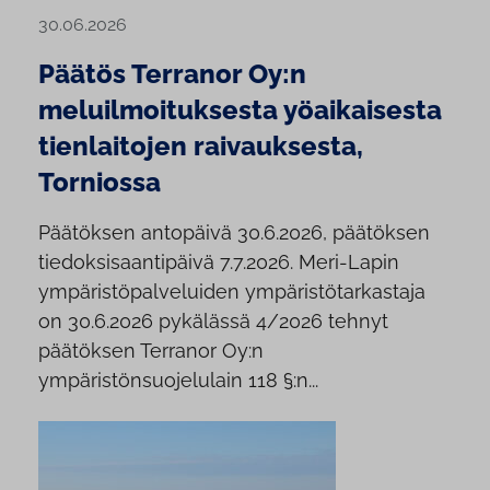
30.06.2026
Päätös Terranor Oy:n
meluilmoituksesta yöaikaisesta
tienlaitojen raivauksesta,
Torniossa
Päätöksen antopäivä 30.6.2026, päätöksen
tiedoksisaantipäivä 7.7.2026. Meri-Lapin
ympäristöpalveluiden ympäristötarkastaja
on 30.6.2026 pykälässä 4/2026 tehnyt
päätöksen Terranor Oy:n
ympäristönsuojelulain 118 §:n...