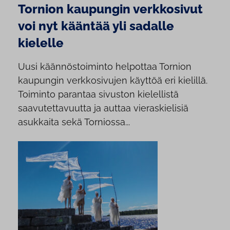
Tornion kaupungin verkkosivut
voi nyt kääntää yli sadalle
kielelle
Uusi käännöstoiminto helpottaa Tornion
kaupungin verkkosivujen käyttöä eri kielillä.
Toiminto parantaa sivuston kielellistä
saavutettavuutta ja auttaa vieraskielisiä
asukkaita sekä Torniossa...