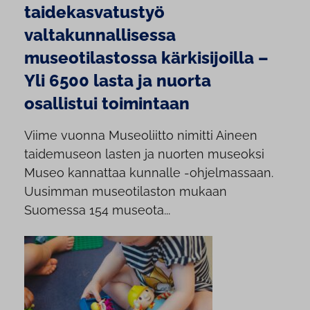
taidekasvatustyö
valtakunnallisessa
museotilastossa kärkisijoilla –
Yli 6500 lasta ja nuorta
osallistui toimintaan
Viime vuonna Museoliitto nimitti Aineen
taidemuseon lasten ja nuorten museoksi
Museo kannattaa kunnalle -ohjelmassaan.
Uusimman museotilaston mukaan
Suomessa 154 museota...