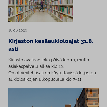
16.06.2026
Kirjaston kesäaukioloajat 31.8.
asti
Kirjasto avataan joka päivä klo 10, mutta
asiakaspalvelu alkaa klo 12.
Omatoimilehtisali on käytettävissä kirjaston
aukioloaikojen ulkopuolella klo 7–21.