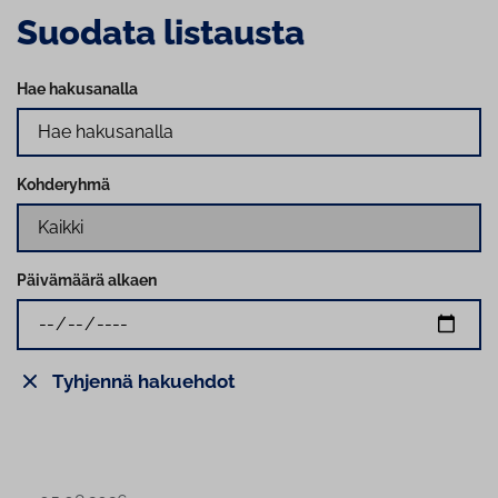
Suodata listausta
Hae hakusanalla
Kohderyhmä
Päivämäärä alkaen
Tyhjennä hakuehdot