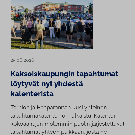
25.06.2026
Kaksoiskaupungin tapahtumat
löytyvät nyt yhdestä
kalenterista
Tornion ja Haaparannan uusi yhteinen
tapahtumakalenteri on julkaistu. Kalenteri
kokoaa rajan molemmin puolin järjestettävät
tapahtumat yhteen paikkaan, josta ne