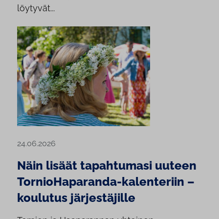
löytyvät...
24.06.2026
Näin lisäät tapahtumasi uuteen
TornioHaparanda-kalenteriin –
koulutus järjestäjille