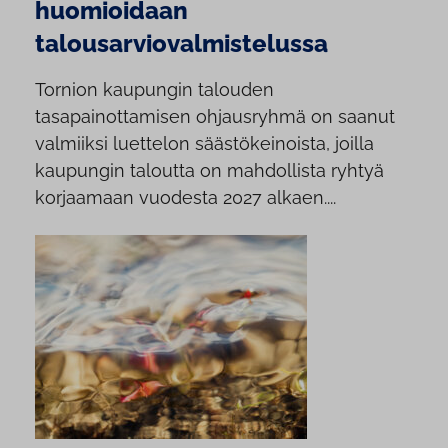
huomioidaan
talousarviovalmistelussa
Tornion kaupungin talouden
tasapainottamisen ohjausryhmä on saanut
valmiiksi luettelon säästökeinoista, joilla
kaupungin taloutta on mahdollista ryhtyä
korjaamaan vuodesta 2027 alkaen....