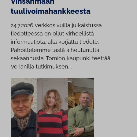
Vinsanmaan
tuulivoimahankkeesta
24.7.2026 verkkosivuilla julkaistussa
tiedotteessa on ollut virheellistä
informaatiota, alla korjattu tiedote.
Pahoittelemme tästä aiheutunutta
sekaannusta. Tornion kaupunki teettää
Verianilla tutkimuksen,...