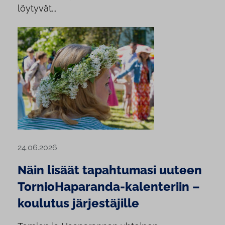
löytyvät...
24.06.2026
Näin lisäät tapahtumasi uuteen
TornioHaparanda-kalenteriin –
koulutus järjestäjille