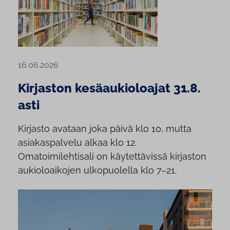
16.06.2026
Kirjaston kesäaukioloajat 31.8.
asti
Kirjasto avataan joka päivä klo 10, mutta
asiakaspalvelu alkaa klo 12.
Omatoimilehtisali on käytettävissä kirjaston
aukioloaikojen ulkopuolella klo 7–21.