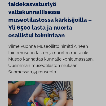
taidekasvatustyö
valtakunnallisessa
museotilastossa kärkisijoilla –
Yli 6500 lasta ja nuorta
osallistui toimintaan
Viime vuonna Museoliitto nimitti Aineen
taidemuseon lasten ja nuorten museoksi
Museo kannattaa kunnalle -ohjelmassaan.
Uusimman museotilaston mukaan
Suomessa 154 museota...