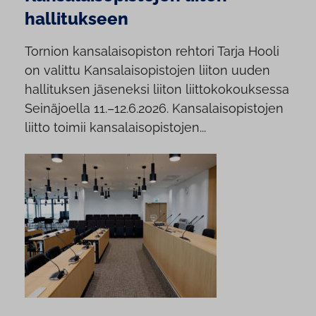
hallitukseen
Tornion kansalaisopiston rehtori Tarja Hooli
on valittu Kansalaisopistojen liiton uuden
hallituksen jäseneksi liiton liittokokouksessa
Seinäjoella 11.–12.6.2026. Kansalaisopistojen
liitto toimii kansalaisopistojen...