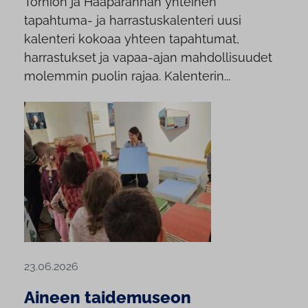
Tornion ja Haaparannan yhteinen
tapahtuma- ja harrastuskalenteri uusi
kalenteri kokoaa yhteen tapahtumat,
harrastukset ja vapaa-ajan mahdollisuudet
molemmin puolin rajaa. Kalenterin...
23.06.2026
Aineen taidemuseon