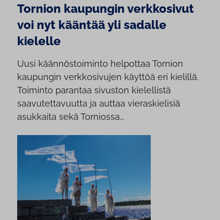
Tornion kaupungin verkkosivut
voi nyt kääntää yli sadalle
kielelle
Uusi käännöstoiminto helpottaa Tornion
kaupungin verkkosivujen käyttöä eri kielillä.
Toiminto parantaa sivuston kielellistä
saavutettavuutta ja auttaa vieraskielisiä
asukkaita sekä Torniossa...