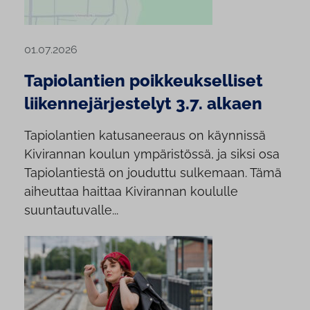
01.07.2026
Tapiolantien poikkeukselliset
liikennejärjestelyt 3.7. alkaen
Tapiolantien katusaneeraus on käynnissä
Kivirannan koulun ympäristössä, ja siksi osa
Tapiolantiestä on jouduttu sulkemaan. Tämä
aiheuttaa haittaa Kivirannan koululle
suuntautuvalle...