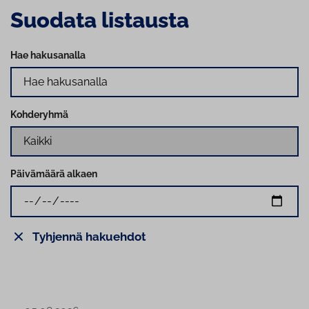
Suodata listausta
Hae hakusanalla
Kohderyhmä
Päivämäärä alkaen
Tyhjennä hakuehdot