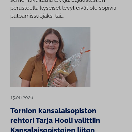
perusteella kyseiset levyt eivät ole sopivia
putoamissuojaksi tai...
15.06.2026
Tornion kansalaisopiston
rehtori Tarja Hooli valittiin
Kansalaisopistojen liiton