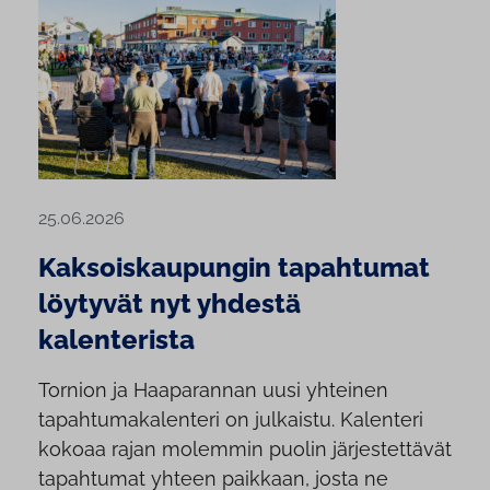
25.06.2026
Kaksoiskaupungin tapahtumat
löytyvät nyt yhdestä
kalenterista
Tornion ja Haaparannan uusi yhteinen
tapahtumakalenteri on julkaistu. Kalenteri
kokoaa rajan molemmin puolin järjestettävät
tapahtumat yhteen paikkaan, josta ne