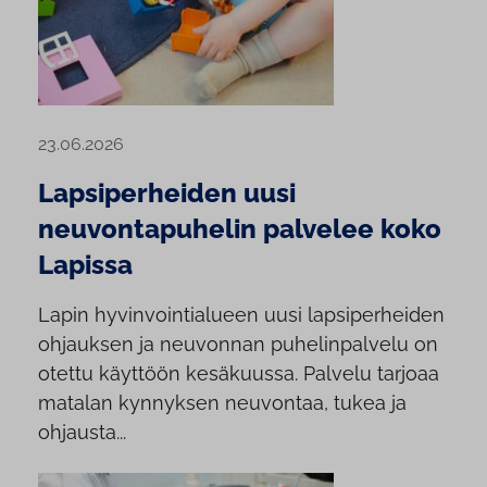
23.06.2026
Lapsiperheiden uusi
neuvontapuhelin palvelee koko
Lapissa
Lapin hyvinvointialueen uusi lapsiperheiden
ohjauksen ja neuvonnan puhelinpalvelu on
otettu käyttöön kesäkuussa. Palvelu tarjoaa
matalan kynnyksen neuvontaa, tukea ja
ohjausta...