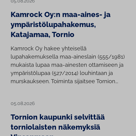
05.08.2026
Kamrock Oy:n maa-aines- ja
ympäristölupahakemus,
Katajamaa, Tornio
Kamrock Oy hakee yhteisellä
lupahakemuksella maa-aineslain (555/1981)
mukaista lupaa maa-ainesten ottamiseen ja
ympäristölupaa (527/2014) louhintaan ja
murskaukseen. Toiminta sijaitsee Tornion...
05.08.2026
Tornion kaupunki selvittää
torniolaisten näkemyksiä