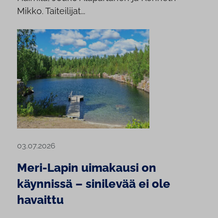
Mikko. Taiteilijat...
03.07.2026
Meri-Lapin uimakausi on
käynnissä – sinilevää ei ole
havaittu