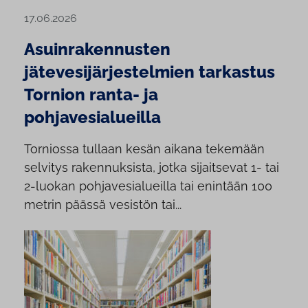
17.06.2026
Asuinrakennusten
jätevesijärjestelmien tarkastus
Tornion ranta- ja
pohjavesialueilla
Torniossa tullaan kesän aikana tekemään
selvitys rakennuksista, jotka sijaitsevat 1- tai
2-luokan pohjavesialueilla tai enintään 100
metrin päässä vesistön tai...