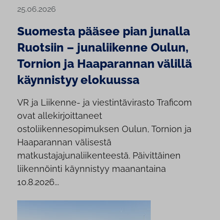
25.06.2026
Suomesta pääsee pian junalla
Ruotsiin – junaliikenne Oulun,
Tornion ja Haaparannan välillä
käynnistyy elokuussa
VR ja Liikenne- ja viestintävirasto Traficom
ovat allekirjoittaneet
ostoliikennesopimuksen Oulun, Tornion ja
Haaparannan välisestä
matkustajajunaliikenteestä. Päivittäinen
liikennöinti käynnistyy maanantaina
10.8.2026...