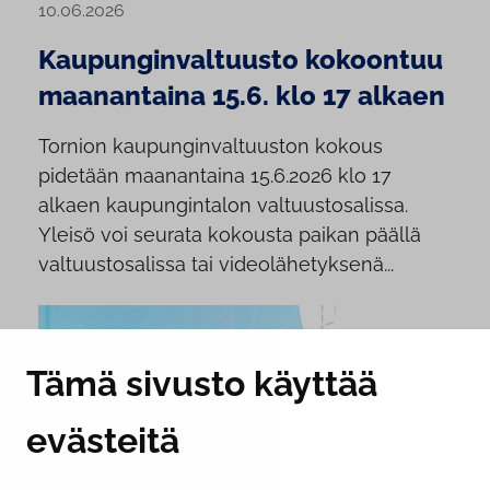
10.06.2026
Kaupunginvaltuusto kokoontuu
maanantaina 15.6. klo 17 alkaen
Tornion kaupunginvaltuuston kokous
pidetään maanantaina 15.6.2026 klo 17
alkaen kaupungintalon valtuustosalissa.
Yleisö voi seurata kokousta paikan päällä
valtuustosalissa tai videolähetyksenä...
Tämä sivusto käyttää
evästeitä