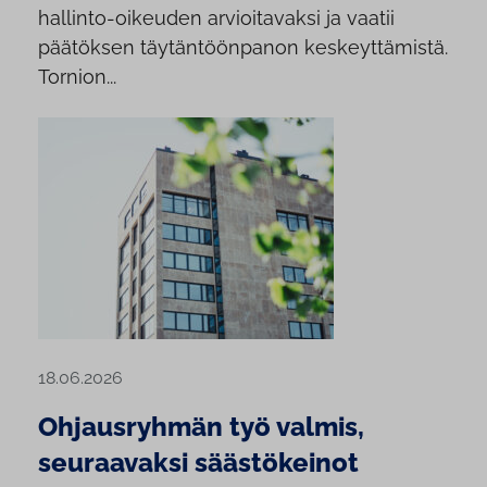
hallinto-oikeuden arvioitavaksi ja vaatii
päätöksen täytäntöönpanon keskeyttämistä.
Tornion...
18.06.2026
Ohjausryhmän työ valmis,
seuraavaksi säästökeinot