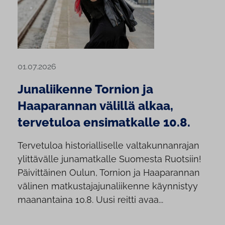
01.07.2026
Junaliikenne Tornion ja
Haaparannan välillä alkaa,
tervetuloa ensimatkalle 10.8.
Tervetuloa historialliselle valtakunnanrajan
ylittävälle junamatkalle Suomesta Ruotsiin!
Päivittäinen Oulun, Tornion ja Haaparannan
välinen matkustajajunaliikenne käynnistyy
maanantaina 10.8. Uusi reitti avaa...