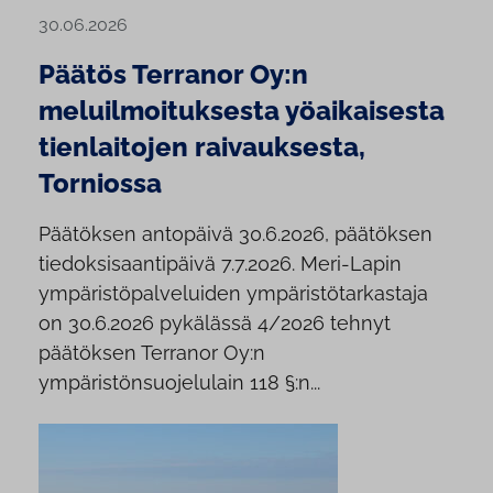
30.06.2026
Päätös Terranor Oy:n
meluilmoituksesta yöaikaisesta
tienlaitojen raivauksesta,
Torniossa
Päätöksen antopäivä 30.6.2026, päätöksen
tiedoksisaantipäivä 7.7.2026. Meri-Lapin
ympäristöpalveluiden ympäristötarkastaja
on 30.6.2026 pykälässä 4/2026 tehnyt
päätöksen Terranor Oy:n
ympäristönsuojelulain 118 §:n...