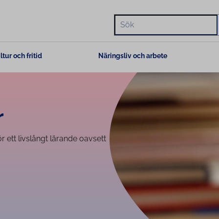
Hae
ltur och fritid
Näringsliv och arbete
r
 ett livslångt lärande oavsett