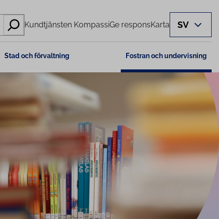
SV
Kundtjänsten Kompassi
Ge respons
Karta
Stad och förvaltning
Fostran och undervisning