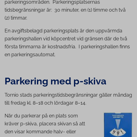
parkeringsområden. Parkeringsplatsernas
tidsbegränsningar är: 30 minuter, en (1) timme och två
(2) timmar.
En avgiftsbelagd parkeringsplats är den uppvärmda
parkeringshallen vid köpcentret vid gränsen där de två
första timmarna är kostnadsfria. I parkeringshallen finns
en parkeringsautomat.
Parkering med p-skiva
Tornio stads parkeringstidsbegränsningar gäller måndag
till fredag kl. 8–18 och lördagar 8–14.
När du parkerar på en plats som
kräver p-skiva, placera skivan så att
den visar kommande halv- eller