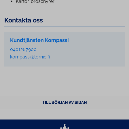
Kartor, broschyrer
Kontakta oss
Kundtjänsten Kompassi
0401267900
kompassi@tornio.fi
TILL BÖRJAN AV SIDAN