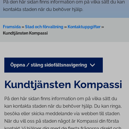
På den här sidan finns information om på vilka sätt du kan
kontakta staden när du behöver hjälp.
Framsida
»
Stad och förvaltning
»
Kontaktuppgifter
»
Kundtjänsten Kompassi
Öppna / stäng sidofältsnavigering
Kund­tjäns­ten Kompassi
På den här sidan finns information om på vilka sätt du
kan kontakta staden när du behöver hjälp. Du kan ringa,
besöka eller skicka meddelande via webben till staden.
När du vill oss på staden något är Kompassi din första
kontakt. Vi hjälper dig med de flesta frågorna direkt och