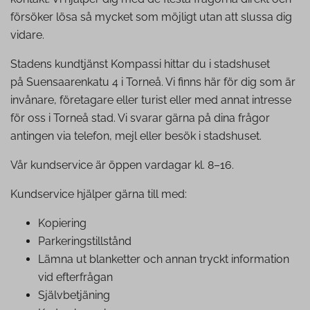
försöker lösa så mycket som möjligt utan att slussa dig
vidare.
Stadens kundtjänst Kompassi hittar du i stadshuset
på Suensaarenkatu 4 i Torneå. Vi finns här för dig som är
invånare, företagare eller turist eller med annat intresse
för oss i Torneå stad. Vi svarar gärna på dina frågor
antingen via telefon, mejl eller besök i stadshuset.
Vår kundservice är öppen vardagar kl. 8–16.
Kundservice hjälper gärna till med:
Kopiering
Par­ke­rings­till­stånd
Lämna ut blanketter och annan tryckt information
vid efterfrågan
Själv­be­tjä­ning