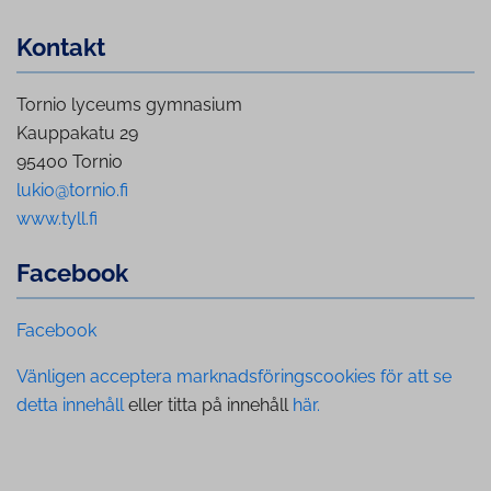
Kontakt
Tornio lyceums gymnasium
Kauppakatu 29
95400 Tornio
lukio@tornio.fi
www.tyll.fi
Facebook
Facebook
Vänligen acceptera marknadsföringscookies för att se
detta innehåll
eller titta på innehåll
här.