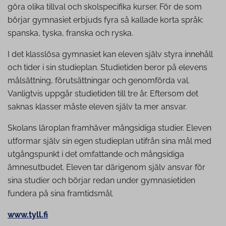
göra olika tillval och skolspecifika kurser. För de som
börjar gymnasiet erbjuds fyra så kallade korta språk:
spanska, tyska, franska och ryska.
I det klasslösa gymnasiet kan eleven själv styra innehåll
och tider i sin studieplan. Studietiden beror på elevens
målsättning, förutsättningar och genomförda val.
Vanligtvis uppgår studietiden till tre år. Eftersom det
saknas klasser måste eleven själv ta mer ansvar.
Skolans läroplan framhäver mångsidiga studier. Eleven
utformar själv sin egen studieplan utifrån sina mål med
utgångspunkt i det omfattande och mångsidiga
ämnesutbudet. Eleven tar därigenom själv ansvar för
sina studier och börjar redan under gymnasietiden
fundera på sina framtidsmål.
www.tyll.fi