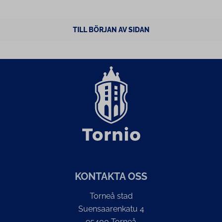
TILL BÖRJAN AV SIDAN
KONTAKTA OSS
Torneå stad
Suensaarenkatu 4
95400 Torneå