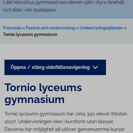
I det klasslösa gymnasiet kan eleven själv styra innehåll
och tider i sin studieplan.
Framsida
»
Fostran och undervisning
»
Undervisningstjänster
»
Tornio lyceums gymnasium
Öppna / stäng sidofältsnavigering
Tornio lyceums
gymnasium
Tornio lyceums gymnasium har cirka 350 elever (hösten
2017). Undervisningen sker i kursform utan klasser.
Eleverna har möjlighet att utöver gemensamma kurser