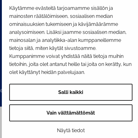
Käytämme evästeitä tarjoamamme sisällön ja
mainosten räätälöimiseen, sosiaalisen median
ominaisuuksien tukemiseen ja kävijämäärämme
analysoimiseen. Lisäksi jaamme sosiaalisen median,
mainosalan ja analytiikka-alan kumppaneillemme
tietoja siitä, miten käytät sivustoamme.
Kumppanimme voivat yhdistää näitä tietoja muihin
tietoihin, joita olet antanut heille tai joita on kerätty, kun
olet käyttänyt heidän palvelujaan.
© 2026 Tornion kaupunki
Salli kaikki
Vain välttämättömät
Näytä tiedot