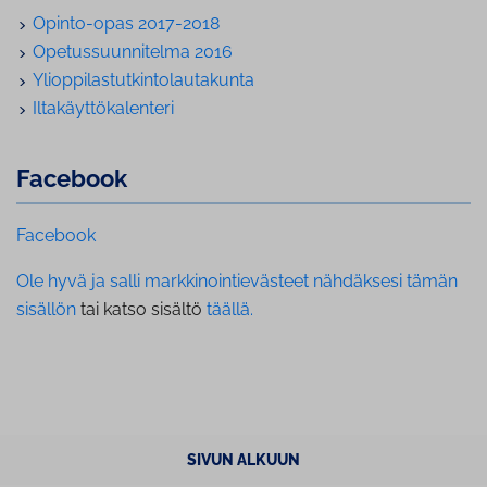
Opinto-opas 2017-2018
Opetussuunnitelma 2016
Ylioppilastutkintolautakunta
Iltakäyttökalenteri
Facebook
Facebook
Ole hyvä ja salli markkinointievästeet nähdäksesi tämän
sisällön
tai katso sisältö
täällä.
SIVUN ALKUUN