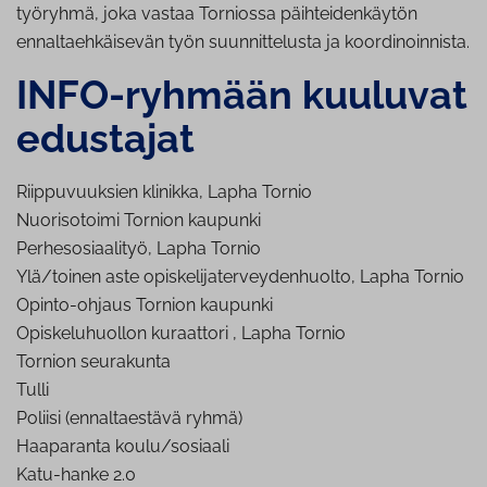
työryhmä, joka vastaa
Torniossa päihteidenkäytön
ennaltaehkäisevän työn suunnittelusta ja koordinoinnista.
INFO-ryhmään kuuluvat
edustajat
Riippuvuuksien klinikka, Lapha Tornio
Nuorisotoimi Tornion kaupunki
Perhesosiaalityö, Lapha Tornio
Ylä/toinen aste opiskelijaterveydenhuolto, Lapha Tornio
Opinto-ohjaus Tornion kaupunki
Opiskeluhuollon kuraattori , Lapha Tornio
Tornion seurakunta
Tulli
Poliisi (ennaltaestävä ryhmä)
Haaparanta koulu/sosiaali
Katu-hanke 2.0