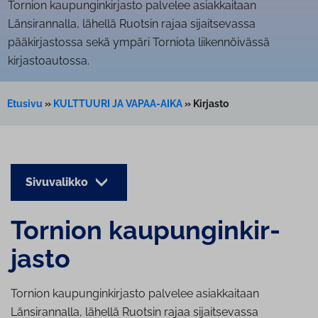
Tornion kaupunginkirjasto palvelee asiakkaitaan
Länsirannalla, lähellä Ruotsin rajaa sijaitsevassa
pääkirjastossa sekä ympäri Torniota liikennöivässä
kirjastoautossa.
Etusivu
»
KULTTUURI JA VAPAA-AIKA
»
Kirjasto
Sivuvalikko
Tornion kau­pun­gin­kir­
jas­to
Tornion kaupunginkirjasto palvelee asiakkaitaan
Länsirannalla, lähellä Ruotsin rajaa sijaitsevassa