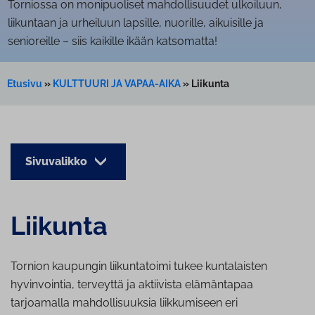
Torniossa on monipuoliset mahdollisuudet ulkoiluun,
liikuntaan ja urheiluun lapsille, nuorille, aikuisille ja
senioreille – siis kaikille ikään katsomatta!
Etusivu
»
KULTTUURI JA VAPAA-AIKA
»
Liikunta
Sivuvalikko
Liikunta
Tornion kaupungin liikuntatoimi tukee kuntalaisten
hyvinvointia, terveyttä ja aktiivista elämäntapaa
tarjoamalla mahdollisuuksia liikkumiseen eri