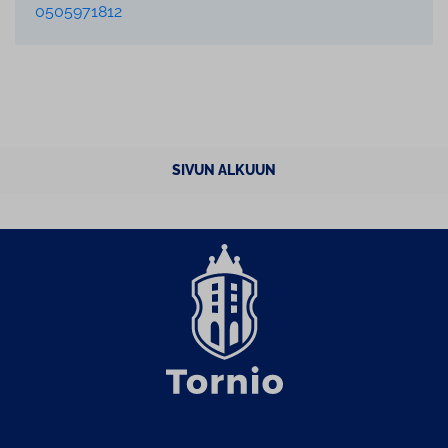
0505971812
SIVUN ALKUUN