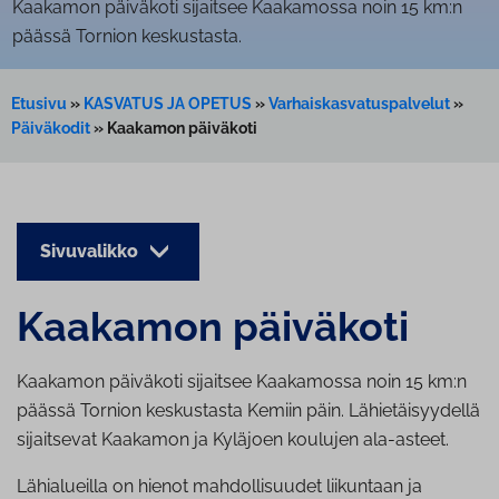
Kaakamon päiväkoti sijaitsee Kaakamossa noin 15 km:n
päässä Tornion keskustasta.
Etusivu
»
KASVATUS JA OPETUS
»
Varhaiskasvatuspalvelut
»
Päiväkodit
»
Kaakamon päiväkoti
Sivuvalikko
Kaakamon päiväkoti
Kaakamon päiväkoti sijaitsee Kaakamossa noin 15 km:n
päässä Tornion keskustasta Kemiin päin. Lähietäisyydellä
sijaitsevat Kaakamon ja Kyläjoen koulujen ala-asteet.
Lähialueilla on hienot mahdollisuudet liikuntaan ja