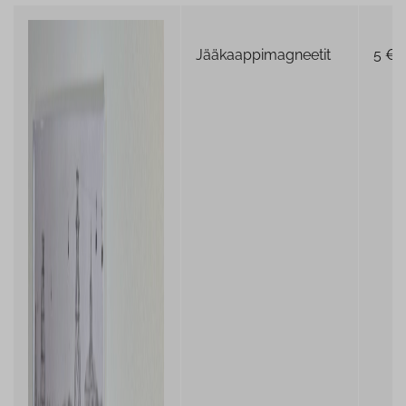
Jääkaappimagneetit
5 €