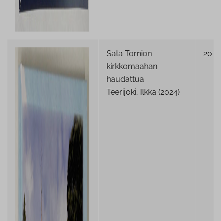
Sata Tornion
20 €
kirkkomaahan
haudattua
Teerijoki, Ilkka (2024)