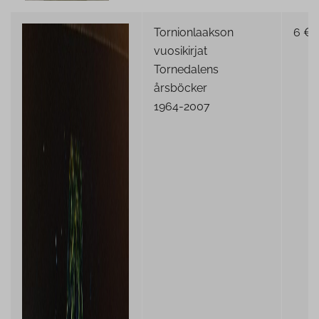
Tornionlaakson
6 €
vuosikirjat
Tornedalens
årsböcker
1964-2007