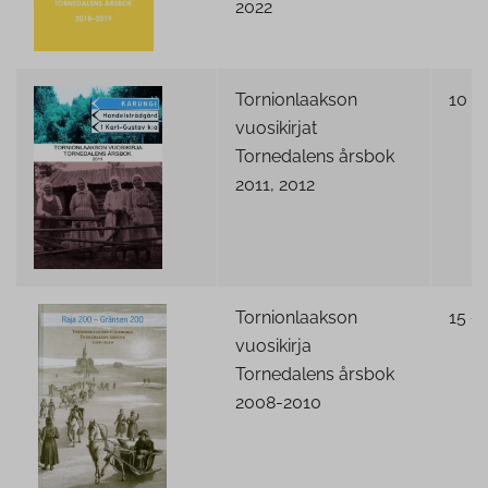
2022
Tornionlaakson
10 €
vuosikirjat
Tornedalens årsbok
2011, 2012
Tornionlaakson
15 €
vuosikirja
Tornedalens årsbok
2008-2010