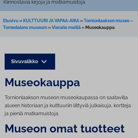
Kiinnostavia kirjoja ja matkamuistoja
Etusivu
»
KULTTUURI JA VAPAA-AIKA
»
Tornionlaakson museo –
Tornedalens museum
»
Vieraile meillä
»
Museokauppa
Sivuvalikko
Museokauppa
Tornionlaakson museon museokaupassa on saatavilla
alueen historiaan ja kulttuuriin liittyviä julkaisuja, kortteja
ja pieniä matkamuistoja.
Museon omat tuotteet