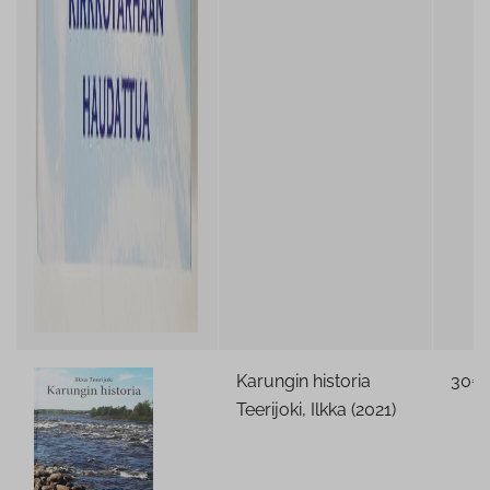
Karungin historia
30€
Teerijoki, Ilkka (2021)