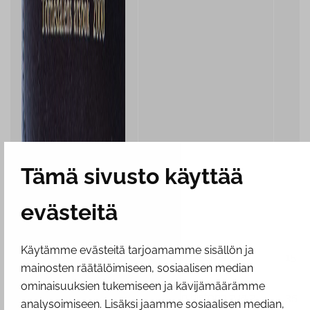
Tämä sivusto käyttää
evästeitä
Käytämme evästeitä tarjoamamme sisällön ja
Tornion historia 1
15 €
mainosten räätälöimiseen, sosiaalisen median
ominaisuuksien tukemiseen ja kävijämäärämme
Tornion historia 2 ja 3
35 €
analysoimiseen. Lisäksi jaamme sosiaalisen median,