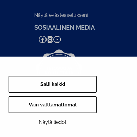
Näytä evästeasetukseni
SOSIAALINEN MEDIA
Facebook
Instagram
YouTube
Salli kaikki
Vain välttämättömät
Näytä tiedot