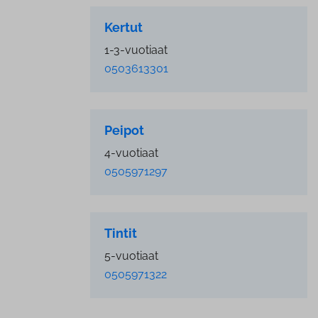
Kertut
1-3-vuotiaat
0503613301
Peipot
4-vuotiaat
0505971297
Tintit
5-vuotiaat
0505971322