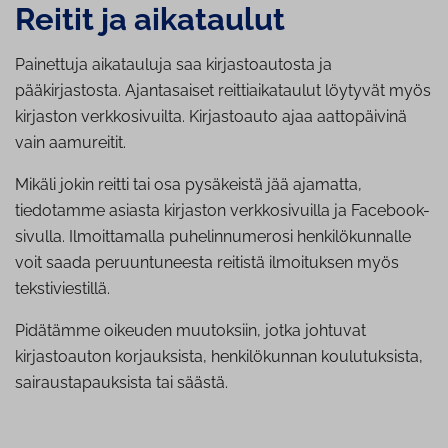
Reitit ja aikataulut
Painettuja aikatauluja saa kirjastoautosta ja
pääkirjastosta. Ajantasaiset reittiaikataulut löytyvät myös
kirjaston verkkosivuilta. Kirjastoauto ajaa aattopäivinä
vain aamureitit.
Mikäli jokin reitti tai osa pysäkeistä jää ajamatta,
tiedotamme asiasta kirjaston verkkosivuilla ja Facebook-
sivulla. Ilmoittamalla puhelinnumerosi henkilökunnalle
voit saada peruuntuneesta reitistä ilmoituksen myös
tekstiviestillä.
Pidätämme oikeuden muutoksiin, jotka johtuvat
kirjastoauton korjauksista, henkilökunnan koulutuksista,
sairaustapauksista tai säästä.