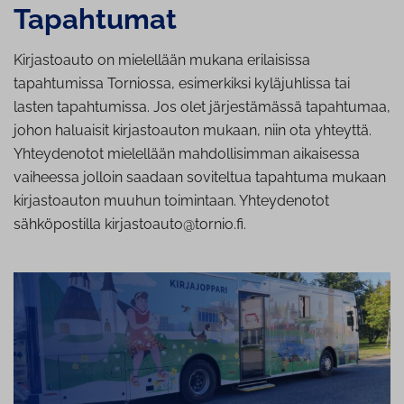
Tapahtumat
Kirjastoauto on mielellään mukana erilaisissa
tapahtumissa Torniossa, esimerkiksi kyläjuhlissa tai
lasten tapahtumissa. Jos olet järjestämässä tapahtumaa,
johon haluaisit kirjastoauton mukaan, niin ota yhteyttä.
Yhteydenotot mielellään mahdollisimman aikaisessa
vaiheessa jolloin saadaan soviteltua tapahtuma mukaan
kirjastoauton muuhun toimintaan. Yhteydenotot
sähköpostilla kirjastoauto@tornio.fi.