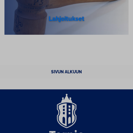
Lah­joi­tuk­set
SIVUN ALKUUN