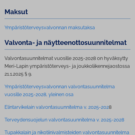
Maksut
Ympäristöterveysvalvonnan maksutaksa
Valvonta- ja näyt­teen­ot­to­suun­ni­tel­mat
Valvontasuunnitelmat vuosille 2025-2028 on hyväksytty
Meri-Lapin ympäristöterveys- ja joukkoliikennejaostossa
21.1.2025 § 9.
Ympäristöterveysvalvonnan valvontasuunnitelma
vuosille 2025-2028, yleinen osa
Elintarvikelain valvontasuunnitelma v. 2025-202
8
Terveydensuojelun valvontasuunnitelma v. 2025-2028
Tupakkalain ja nikotiinivalmisteiden valvontasuunnitelma