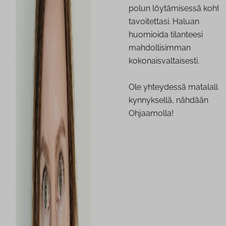
polun löytämisessä kohti
tavoitettasi. Haluan
huomioida tilanteesi
mahdollisimman
kokonaisvaltaisesti.
Ole yhteydessä matalalla
kynnyksellä, nähdään
Ohjaamolla!