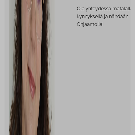
Ole yhteydessä matalalla
kynnyksellä ja nähdään
Ohjaamolla!