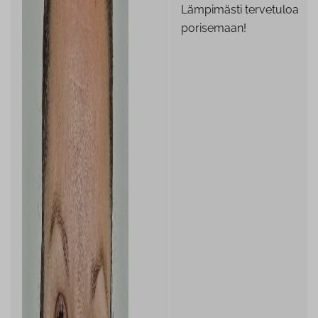
Lämpimästi tervetuloa
porisemaan!