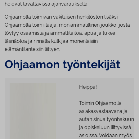
he ovat tavattavissa ajanvarauksella.
Ohjaamolla toimivan vakituisen henkilöstön lisäksi
Ohjaamolla toimii laaja, moniammatillinen joukko, josta
löytyy osaamista ja ammattitaitoa, apua ja tukea,
läsnäoloa ja rinnalla kulkijaa monenlaisiin
elämäntilanteisiin liittyen.
Ohjaamon työntekijät
Heippa!
Toimin Ohjaamolla
asiakasvastaavana ja
autan sinua työnhakuun
ja opiskeluun liittyvissä
asioissa. Voidaan myös