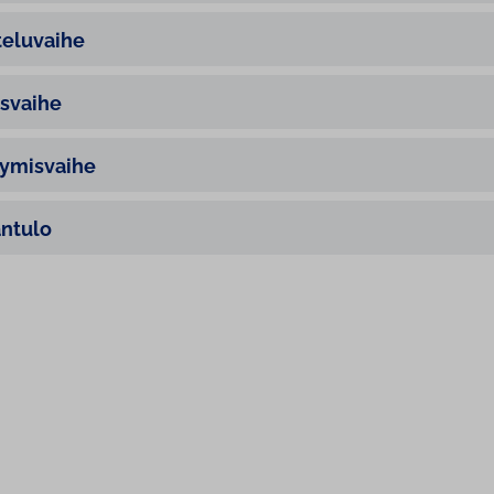
teluvaihe
svaihe
ymisvaihe
ntulo