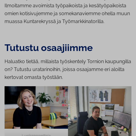
Ilmoitamme avoimista työpaikoista ja kesätyöpaikoista
omien kotisivujemme ja somekanaviemme ohella muun
muassa Kuntarekryssä ja Työmarkkinatorilla.
Tutustu osaajiimme
Haluatko tietää, millaista työskentely Tornion kaupungilla
on? Tutustu uratarinoihin, joissa osaajamme eri aloilta
kertovat omasta työstään.
Luokanopettaja