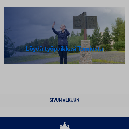
Löydä työpaikkasi Torniosta
SIVUN ALKUUN