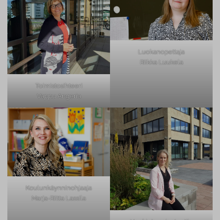
Luokanopettaja
Riikka Luukela
Toimistosihteeri
Vappu Angeria
Koulunkäynninohjaaja
Marja-Riitta Lassila