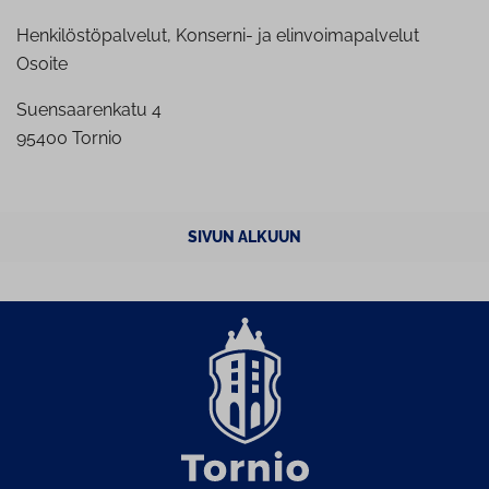
Henkilöstöpalvelut, Konserni- ja elinvoimapalvelut
Osoite
Suensaarenkatu 4
95400 Tornio
SIVUN ALKUUN