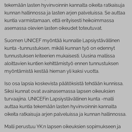
tekemään lasten hyvinvoinnin kannalta oikeita ratkaisuja
kunnan hallinnossa ja lasten arjen palveluissa. Se auttaa
kuntia varmistamaan, että erityisesti heikoimmassa
asemassa olevien lasten oikeudet toteutuvat.
Suomen UNICEF myöntää kunnalle Lapsiystävällinen
kunta -tunnustuksen, mikäli kunnan työ on edennyt
tunnustuksen kriteerien mukaisesti. Uusina mallissa
aloittavien kuntien kehittämistyö ennen tunnustuksen
myöntämistä kestää hieman yli kaksi vuotta.
Iso osa lapsia koskevista päätöksistä tehdään kunnissa.
Siksi kunnat ovat avainasemassa lapsen oikeuksien
turvaajina. UNICEFin Lapsiystävällinen kunta -malli
auttaa kuntia tekemään lasten hyvinvoinnin kannalta
oikeita ratkaisuja arjen palveluissa ja kunnan hallinnossa.
Malli perustuu YK:n lapsen oikeuksien sopimukseen ja