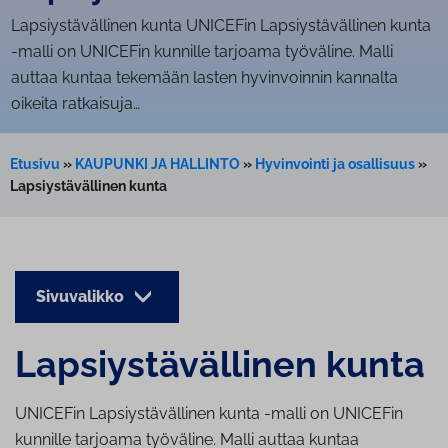
Lap­siys­tä­väl­li­nen kunta UNICEFin Lapsiystävällinen kunta
-malli on UNICEFin kunnille tarjoama työväline. Malli
auttaa kuntaa tekemään lasten hyvinvoinnin kannalta
oikeita ratkaisuja…
Etusivu
»
KAUPUNKI JA HALLINTO
»
Hyvinvointi ja osallisuus
»
Lapsiystävällinen kunta
Sivuvalikko
Lap­siys­tä­väl­li­nen kunta
UNICEFin Lapsiystävällinen kunta -malli on UNICEFin
kunnille tarjoama työväline. Malli auttaa kuntaa