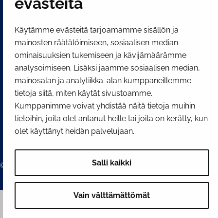
evästeitä
SOSIAALINEN MEDIA
Facebook
Instagram
YouTube
Käytämme evästeitä tarjoamamme sisällön ja
mainosten räätälöimiseen, sosiaalisen median
ominaisuuksien tukemiseen ja kävijämäärämme
analysoimiseen. Lisäksi jaamme sosiaalisen median,
mainosalan ja analytiikka-alan kumppaneillemme
tietoja siitä, miten käytät sivustoamme.
Kumppanimme voivat yhdistää näitä tietoja muihin
tietoihin, joita olet antanut heille tai joita on kerätty, kun
olet käyttänyt heidän palvelujaan.
Salli kaikki
© 2026 Tornion kaupunki
Vain välttämättömät