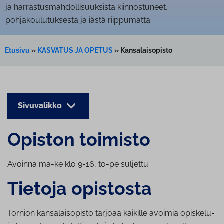
ja harrastusmahdollisuuksista kiinnostuneet,
pohjakoulutuksesta ja iästä riippumatta.
Etusivu
»
KASVATUS JA OPETUS
»
Kansalaisopisto
Sivuvalikko
Opiston toimisto
Avoinna ma-ke klo 9-16, to-pe suljettu.
Tietoja opistosta
Tornion kansalaisopisto tarjoaa kaikille avoimia opiskelu-