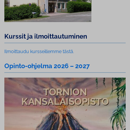
Kurssit ja il­moit­tau­tu­mi­nen
Ilmoittaudu kursseillemme tästä.
Opinto-ohjelma 2026 – 2027