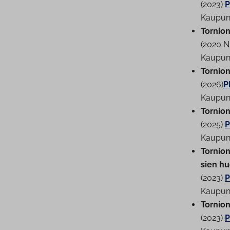
(2023)
P
Kau­pun­
Tornion 
(2020 N
Kau­pun­
Tornion 
(2026)
P
Kau­pun­
Tornion
(2025)
P
Kau­pun­
Tornion 
sien hu
(2023)
P
Kau­pun
Tornion 
(2023)
P