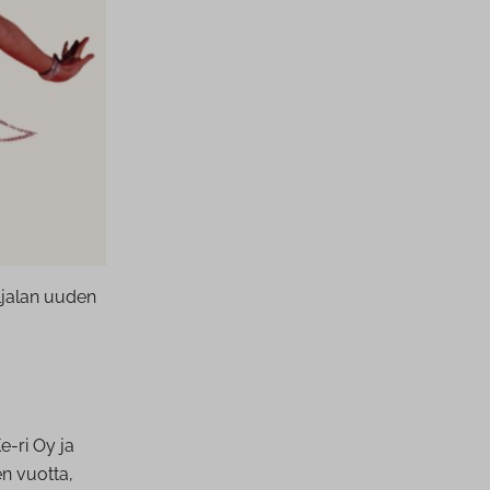
ljalan uuden
e-ri Oy ja
n vuotta,