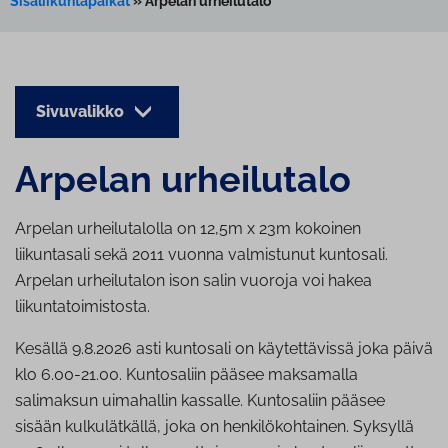
Sisäliikuntapaikat
»
Arpelan urheilutalo
Sivuvalikko
Arpelan urheilutalo
Arpelan urheilutalolla on 12,5m x 23m kokoinen
liikuntasali sekä 2011 vuonna valmistunut kuntosali.
Arpelan urheilutalon ison salin vuoroja voi hakea
liikuntatoimistosta.
Kesällä 9.8.2026 asti kuntosali on käytettävissä joka päivä
klo 6.00-21.00. Kuntosaliin pääsee maksamalla
salimaksun uimahallin kassalle. Kuntosaliin pääsee
sisään kulkulätkällä, joka on henkilökohtainen. Syksyllä