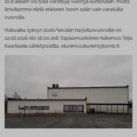
10.8 alkaen voi tulla varattuja vuoroja kuntosaliin, mutta
ilmoitamme niistä erikseen. Isoon saliin vain varatuilla
vuoroilla.
Hakuaika syksyn 2026/kevään harjoitusvuoroille on
12.06.2026 klo 16.00 asti. Vapaamuotoinen hakemus Teija
Kaartiselle sähköpostilla, etunimi.sukunimi@tornio.fi.