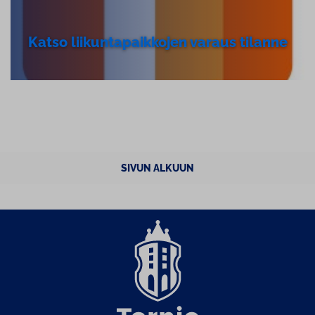
Katso lii­kun­ta­paik­ko­jen varaus tilanne
SIVUN ALKUUN