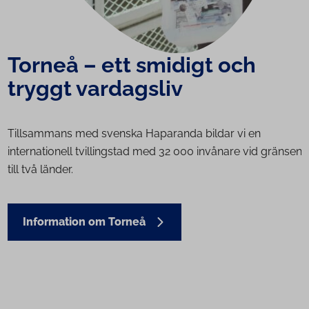
Torneå – ett smidigt och
tryggt vardagsliv
Tillsammans med svenska Haparanda bildar vi en
internationell tvillingstad med 32 000 invånare vid gränsen
till två länder.
Information om Torneå