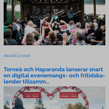
•
Aktuellt
5.6.2026
Torneå och Haparanda lanserar snart
en digital evenemangs- och fri­tidska­
len­der tillsamm...