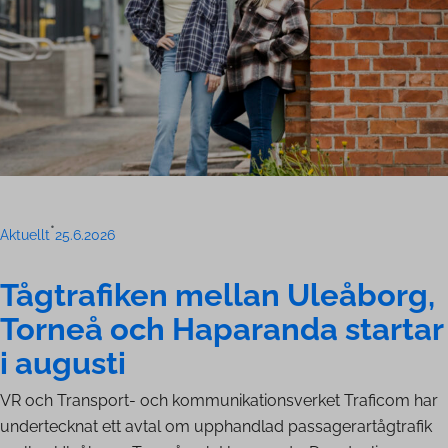
•
Aktuellt
25.6.2026
Tågtrafiken mellan Uleåborg,
Torneå och Haparanda startar
i augusti
VR och Transport- och kommunikationsverket Traficom har
undertecknat ett avtal om upphandlad passagerartågtrafik