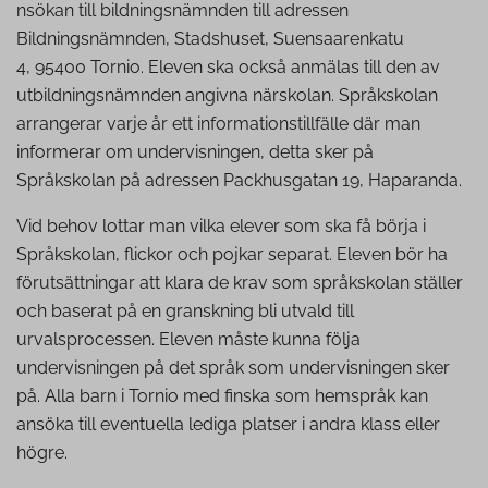
nsökan till bildningsnämnden till adressen
Bildningsnämnden, Stadshuset, Suensaarenkatu
4, 95400 Tornio. Eleven ska också anmälas till den av
utbildningsnämnden angivna närskolan. Språkskolan
arrangerar varje år ett informationstillfälle där man
informerar om undervisningen, detta sker på
Språkskolan på adressen Packhusgatan 19, Haparanda.
Vid behov lottar man vilka elever som ska få börja i
Språkskolan, flickor och pojkar separat. Eleven bör ha
förutsättningar att klara de krav som språkskolan ställer
och baserat på en granskning bli utvald till
urvalsprocessen. Eleven måste kunna följa
undervisningen på det språk som undervisningen sker
på. Alla barn i Tornio med finska som hemspråk kan
ansöka till eventuella lediga platser i andra klass eller
högre.