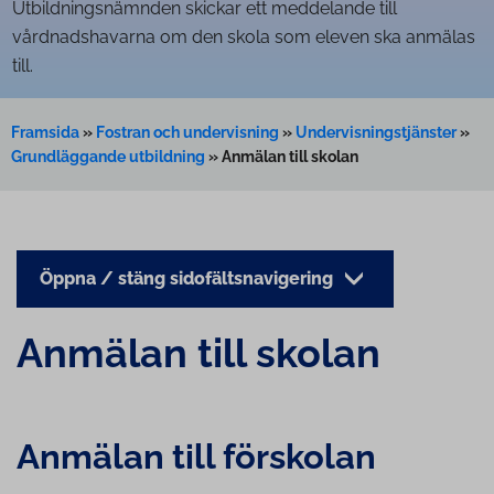
Utbildningsnämnden skickar ett meddelande till
vårdnadshavarna om den skola som eleven ska anmälas
till.
Framsida
»
Fostran och undervisning
»
Undervisningstjänster
»
Grundläggande utbildning
»
Anmälan till skolan
Öppna / stäng sidofältsnavigering
Anmälan till skolan
Anmälan till förskolan