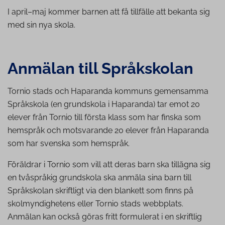
I april–maj kommer barnen att få tillfälle att bekanta sig
med sin nya skola.
Anmälan till Språkskolan
Tornio stads och Haparanda kommuns gemensamma
Språkskola (en grundskola i Haparanda) tar emot 20
elever från Tornio till första klass som har finska som
hemspråk och motsvarande 20 elever från Haparanda
som har svenska som hemspråk.
Föräldrar i Tornio som vill att deras barn ska tillägna sig
en tvåspråkig grundskola ska anmäla sina barn till
Språkskolan skriftligt via den blankett som finns på
skolmyndighetens eller Tornio stads webbplats.
Anmälan kan också göras fritt formulerat i en skriftlig