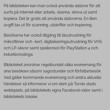
På biblioteken kan man också använda datorer för att
surfa på Internet eller arbeta, skanna, skriva ut samt
kopiera. Det är gratis att använda datorerna. En liten
avgift tas ut för scanning, utskrifter och kopiering.
Besökarna har också tillgång till läsutrustning för
mikrofilmer och -kort, digitaliseringsutrustning för VHS
och LP-skivor samt spelkonsol för PlayStation 4 och
induktionsslinga.
Biblioteket anordnar regelbundet olika evenemang för
sina besökare såsom sagostunder och författarbesök.
Vad gäller kommande evenemang och andra aktuella
händelser så informerar vi om dem på Tornio stads
webbplats, på bibliotekets egna Facebook-sidor samt i
bibliotekets lokaler.