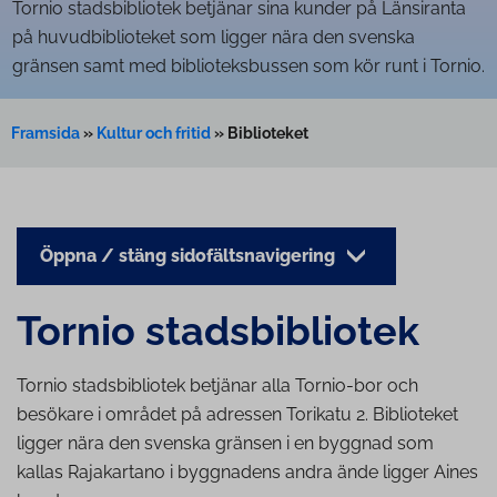
Tornio stadsbibliotek betjänar sina kunder på Länsiranta
på huvudbiblioteket som ligger nära den svenska
gränsen samt med biblioteksbussen som kör runt i Tornio.
Framsida
»
Kultur och fritid
»
Biblioteket
Öppna / stäng sidofältsnavigering
Tornio stads­bib­li­o­tek
Tornio stadsbibliotek betjänar alla Tornio-bor och
besökare i området på adressen Torikatu 2. Biblioteket
ligger nära den svenska gränsen i en byggnad som
kallas Rajakartano i byggnadens andra ände ligger Aines