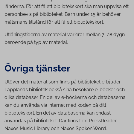
länderna. För att få ett bibliotekskort ska man uppvisa ett
personbevis på biblioteket. Barn under 15 år behöver
målsmans tillstånd för att få ett bibliotekskort.
Utlåningstiderna av material varierar mellan 7–28 dygn
beroende på typ av material.
Övriga tjänster
Utöver det material som finns på biblioteket erbjuder
Lapplands bibliotek också sina besökare e-böcker och
olika databaser. En del av e-böckerna och databaserna
kan du använda via internet med koden på ditt
bibliotekskort. En del av databaserna kan endast
användas på biblioteket. Där finns t.ex. PressReader,
Naxos Music Library och Naxos Spoken Word.