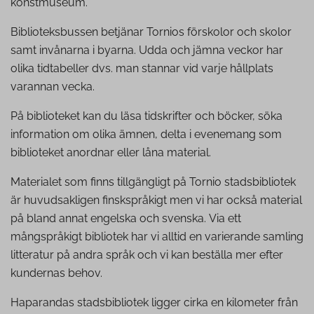
konstmuseum.
Biblioteksbussen betjänar Tornios förskolor och skolor
samt invånarna i byarna. Udda och jämna veckor har
olika tidtabeller dvs. man stannar vid varje hållplats
varannan vecka.
På biblioteket kan du läsa tidskrifter och böcker, söka
information om olika ämnen, delta i evenemang som
biblioteket anordnar eller låna material.
Materialet som finns tillgängligt på Tornio stadsbibliotek
är huvudsakligen finskspråkigt men vi har också material
på bland annat engelska och svenska. Via ett
mångspråkigt bibliotek har vi alltid en varierande samling
litteratur på andra språk och vi kan beställa mer efter
kundernas behov.
Haparandas stadsbibliotek ligger cirka en kilometer från