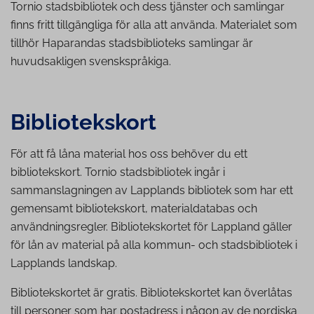
Tornio stadsbibliotek och dess tjänster och samlingar
finns fritt tillgängliga för alla att använda. Materialet som
tillhör Haparandas stadsbiblioteks samlingar är
huvudsakligen svenskspråkiga.
Bib­li­o­tekskort
För att få låna material hos oss behöver du ett
bibliotekskort. Tornio stadsbibliotek ingår i
sammanslagningen av Lapplands bibliotek som har ett
gemensamt bibliotekskort, materialdatabas och
användningsregler. Bibliotekskortet för Lappland gäller
för lån av material på alla kommun- och stadsbibliotek i
Lapplands landskap.
Bibliotekskortet är gratis. Bibliotekskortet kan överlåtas
till personer som har postadress i någon av de nordiska