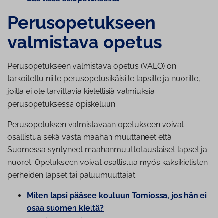
Pe­rus­o­pe­tuk­seen
valmistava opetus
Perusopetukseen valmistava opetus (VALO) on
tarkoitettu niille perusopetusikäisille lapsille ja nuorille,
joilla ei ole tarvittavia kielellisiä valmiuksia
perusopetuksessa opiskeluun.
Perusopetuksen valmistavaan opetukseen voivat
osallistua sekä vasta maahan muuttaneet että
Suomessa syntyneet maahanmuuttotaustaiset lapset ja
nuoret. Opetukseen voivat osallistua myös kaksikielisten
perheiden lapset tai paluumuuttajat.
Miten lapsi pääsee kouluun Torniossa, jos hän ei
osaa suomen kieltä?