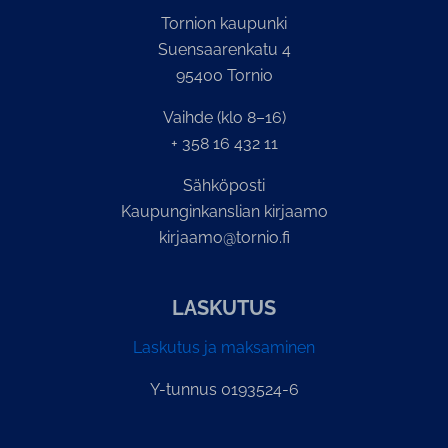
Tornion kaupunki
Suensaarenkatu 4
95400 Tornio
Vaihde (klo 8–16)
+ 358 16 432 11
Sähköposti
Kaupunginkanslian kirjaamo
kirjaamo@tornio.fi
LASKUTUS
Laskutus ja maksaminen
Y-tunnus 0193524-6