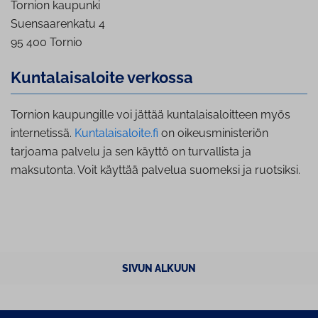
Tornion kaupunki
Suensaarenkatu 4
95 400 Tornio
Kun­ta­lais­aloi­te verkossa
Tornion kaupungille voi jättää kuntalaisaloitteen myös
internetissä.
Kuntalaisaloite.fi
on oikeusministeriön
tarjoama palvelu ja sen käyttö on turvallista ja
maksutonta. Voit käyttää palvelua suomeksi ja ruotsiksi.
SIVUN ALKUUN