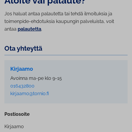
Aloite vai palaute?
Jos haluat antaa palautetta tai tehdä ilmoituksia ja
toimenpide-ehdotuksia kaupungin palveluista, voit
antaa
palautetta
.
Ota yhteyttä
Kirjaamo
Avoinna ma-pe klo 9-15
016432800
kirjaamo@tornio.fi
Postiosoite
Kirjaamo