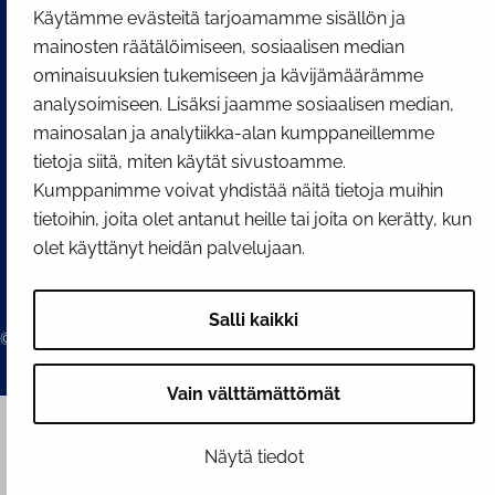
Facebook
Instagram
YouTube
Käytämme evästeitä tarjoamamme sisällön ja
mainosten räätälöimiseen, sosiaalisen median
ominaisuuksien tukemiseen ja kävijämäärämme
analysoimiseen. Lisäksi jaamme sosiaalisen median,
mainosalan ja analytiikka-alan kumppaneillemme
tietoja siitä, miten käytät sivustoamme.
Kumppanimme voivat yhdistää näitä tietoja muihin
tietoihin, joita olet antanut heille tai joita on kerätty, kun
olet käyttänyt heidän palvelujaan.
Salli kaikki
© 2026 Tornion kaupunki
Vain välttämättömät
Näytä tiedot