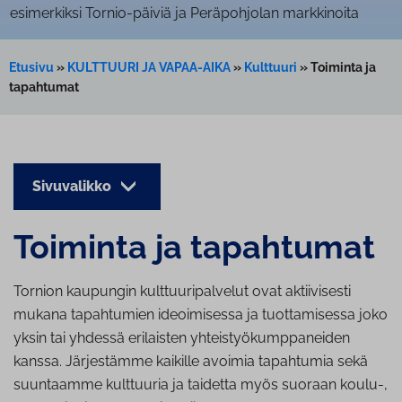
esimerkiksi Tornio-päiviä ja Peräpohjolan markkinoita
Etusivu
»
KULTTUURI JA VAPAA-AIKA
»
Kulttuuri
»
Toiminta ja
tapahtumat
Sivuvalikko
Toiminta ja tapahtumat
Tornion kaupungin kulttuuripalvelut ovat aktiivisesti
mukana tapahtumien ideoimisessa ja tuottamisessa joko
yksin tai yhdessä erilaisten yhteistyökumppaneiden
kanssa. Järjestämme kaikille avoimia tapahtumia sekä
suuntaamme kulttuuria ja taidetta myös suoraan koulu-,