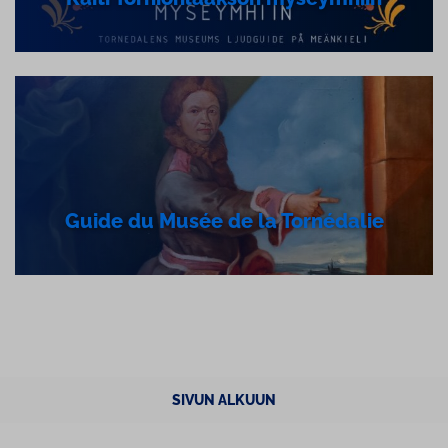
Guide du Musée de la Tornédalie
SIVUN ALKUUN