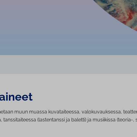
aineet
etaan muun muassa kuvataiteessa, valokuvauksessa, teatteri
 tanssitaiteessa (lastentanssi ja baletti) ja musiikissa (teoria-, s