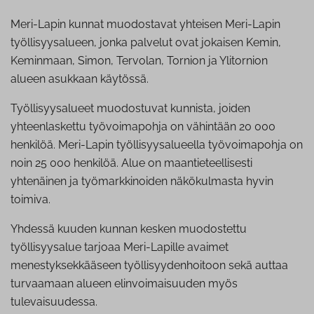
Meri-Lapin kunnat muodostavat yhteisen Meri-Lapin
työllisyysalueen, jonka palvelut ovat jokaisen Kemin,
Keminmaan, Simon, Tervolan, Tornion ja Ylitornion
alueen asukkaan käytössä.
Työllisyysalueet muodostuvat kunnista, joiden
yhteenlaskettu työvoimapohja on vähintään 20 000
henkilöä. Meri-Lapin työllisyysalueella työvoimapohja on
noin 25 000 henkilöä. Alue on maantieteellisesti
yhtenäinen ja työmarkkinoiden näkökulmasta hyvin
toimiva.
Yhdessä kuuden kunnan kesken muodostettu
työllisyysalue tarjoaa Meri-Lapille avaimet
menestyksekkääseen työllisyydenhoitoon sekä auttaa
turvaamaan alueen elinvoimaisuuden myös
tulevaisuudessa.