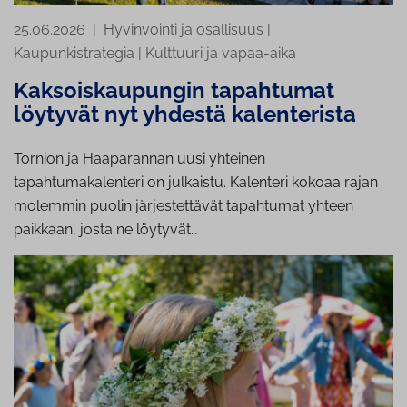
25.06.2026
|
Hyvinvointi ja osallisuus
|
Kaupunkistrategia
|
Kulttuuri ja vapaa-aika
Kaksoiskaupungin tapahtumat
löytyvät nyt yhdestä kalenterista
Tornion ja Haaparannan uusi yhteinen
tapahtumakalenteri on julkaistu. Kalenteri kokoaa rajan
molemmin puolin järjestettävät tapahtumat yhteen
paikkaan, josta ne löytyvät…