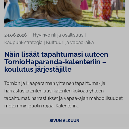
24.06.2026
|
Hyvinvointi ja osallisuus
|
Kaupunkistrategia
|
Kulttuuri ja vapaa-aika
Näin lisäät tapahtumasi uuteen
TornioHaparanda-kalenteriin –
koulutus järjestäjille
Tornion ja Haaparannan yhteinen tapahtuma- ja
harrastuskalenteri uusi kalenteri kokoaa yhteen
tapahtumat, harrastukset ja vapaa-ajan mahdollisuudet
molemmin puolin rajaa. Kalenterin…
SIVUN ALKUUN