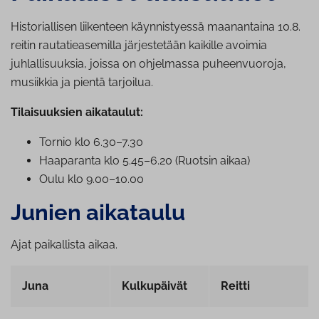
Historiallisen liikenteen käynnistyessä maanantaina 10.8.
reitin rautatieasemilla järjestetään kaikille avoimia
juhlallisuuksia, joissa on ohjelmassa puheenvuoroja,
musiikkia ja pientä tarjoilua.
Tilaisuuksien aikataulut:
Tornio klo 6.30–7.30
Haaparanta klo 5.45–6.20 (Ruotsin aikaa)
Oulu klo 9.00–10.00
Junien aikataulu
Ajat paikallista aikaa.
Juna
Kulkupäivät
Reitti