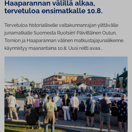
Haaparannan välillä alkaa,
tervetuloa ensimatkalle 10.8.
Tervetuloa historialliselle valtakunnanrajan ylittävälle
junamatkalle Suomesta Ruotsiin! Päivittäinen Oulun,
Tornion ja Haaparannan välinen matkustajajunaliikenne
käynnistyy maanantaina 10.8. Uusi reitti avaa…