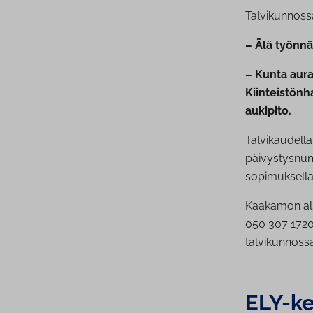
Talvikunnoss
– Älä työnnä 
– Kunta aura
Kiinteistönh
aukipito.
Talvikaudell
päivystysnum
sopimuksella
Kaakamon alu
050 307 1720
talvikunnoss
ELY-kes