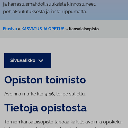
ja harrastusmahdollisuuksista kiinnostuneet,
pohjakoulutuksesta ja iästä riippumatta.
Etusivu
»
KASVATUS JA OPETUS
»
Kansalaisopisto
Sivuvalikko
Opiston toimisto
Avoinna ma-ke klo 9-16, to-pe suljettu.
Tietoja opistosta
Tornion kansalaisopisto tarjoaa kaikille avoimia opiskelu-