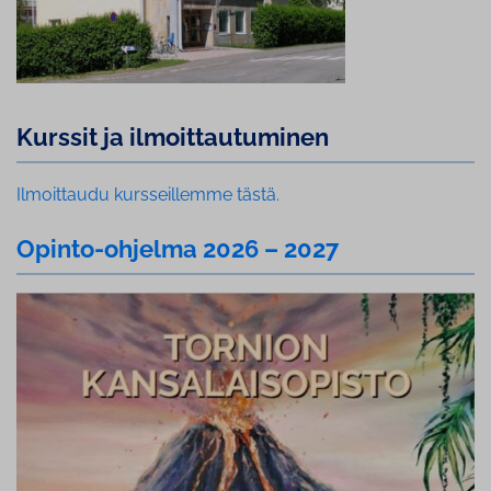
Kurssit ja il­moit­tau­tu­mi­nen
Ilmoittaudu kursseillemme tästä.
Opinto-ohjelma 2026 – 2027