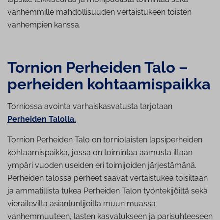
vanhemmille mahdollisuuden vertaistukeen toisten
vanhempien kanssa.
Tornion Perheiden Talo –
perheiden koh­taa­mis­paik­ka
Torniossa avointa varhaiskasvatusta tarjotaan
Perheiden Talolla.
Tornion Perheiden Talo on torniolaisten lapsiperheiden
kohtaamispaikka, jossa on toimintaa aamusta iltaan
ympäri vuoden useiden eri toimijoiden järjestämänä.
Perheiden talossa perheet saavat vertaistukea toisiltaan
ja ammatillista tukea Perheiden Talon työntekijöiltä sekä
vierailevilta asiantuntijoilta muun muassa
vanhemmuuteen, lasten kasvatukseen ja parisuhteeseen