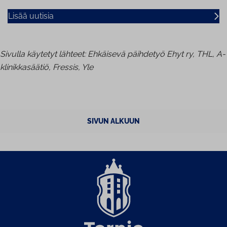
Lisää uutisia
Sivulla käytetyt lähteet: Ehkäisevä päihdetyö Ehyt ry, THL, A-
klinikkasäätiö, Fressis, Yle
SIVUN ALKUUN