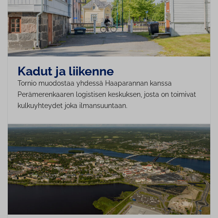
Kadut ja liikenne
Tornio muodostaa yhdessä Haaparannan kanssa
Perämerenkaaren logistisen keskuksen, josta on toimivat
kulkuyhteydet joka ilmansuuntaan.