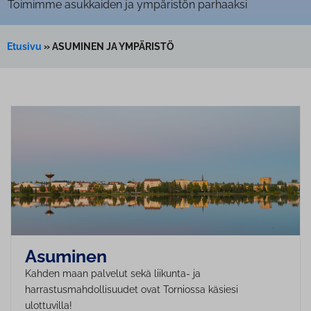
Toimimme asukkaiden ja ympäristön parhaaksi
Etusivu
»
ASUMINEN JA YMPÄRISTÖ
Asuminen
Kahden maan palvelut sekä liikunta- ja
harrastusmahdollisuudet ovat Torniossa käsiesi
ulottuvilla!