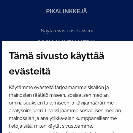
PI­KA­LINK­KE­JÄ
Näytä evästeasetukseni
SOSIAALINEN MEDIA
Facebook
Instagram
YouTube
Tämä sivusto käyttää
evästeitä
Käytämme evästeitä tarjoamamme sisällön ja
mainosten räätälöimiseen, sosiaalisen median
ominaisuuksien tukemiseen ja kävijämäärämme
analysoimiseen. Lisäksi jaamme sosiaalisen median,
mainosalan ja analytiikka-alan kumppaneillemme
tietoja siitä, miten käytät sivustoamme.