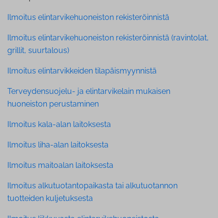
Ilmoitus elintarvikehuoneiston rekisteröinnistä
Ilmoitus elintarvikehuoneiston rekisteröinnistä (ravintolat,
grillit, suurtalous)
Ilmoitus elintarvikkeiden tilapäismyynnistä
Terveydensuojelu- ja elintarvikelain mukaisen
huoneiston perustaminen
Ilmoitus kala-alan laitoksesta
Ilmoitus liha-alan laitoksesta
Ilmoitus maitoalan laitoksesta
Ilmoitus alkutuotantopaikasta tai alkutuotannon
tuotteiden kuljetuksesta