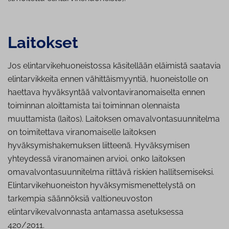
Laitokset
Jos elintarvikehuoneistossa käsitellään eläimistä saatavia
elintarvikkeita ennen vähittäismyyntiä, huoneistolle on
haettava hyväksyntää valvontaviranomaiselta ennen
toiminnan aloittamista tai toiminnan olennaista
muuttamista (laitos). Laitoksen omavalvontasuunnitelma
on toimitettava viranomaiselle laitoksen
hyväksymishakemuksen liitteenä. Hyväksymisen
yhteydessä viranomainen arvioi, onko laitoksen
omavalvontasuunnitelma riittävä riskien hallitsemiseksi.
Elintarvikehuoneiston hyväksymismenettelystä on
tarkempia säännöksiä valtioneuvoston
elintarvikevalvonnasta antamassa asetuksessa
420/2011.