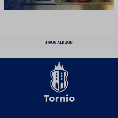
SIVUN ALKUUN