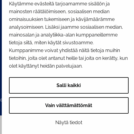
Käytämme evästeitä tarjoamamme sisällön ja
Facebook
Instagram
YouTube
mainosten räätälöimiseen, sosiaalisen median
ominaisuuksien tukemiseen ja kävijämäärämme
analysoimiseen. Lisäksi jaamme sosiaalisen median,
mainosalan ja analytiikka-alan kumppaneillemme
tietoja siitä, miten käytät sivustoamme.
Kumppanimme voivat yhdistää näitä tietoja muihin
tietoihin, joita olet antanut heille tai joita on kerätty, kun
olet käyttänyt heidän palvelujaan.
Salli kaikki
© 2026 Tornion kaupunki
Vain välttämättömät
Näytä tiedot