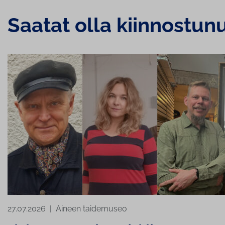
Saatat olla kiinnostun
27.07.2026
|
Aineen taidemuseo