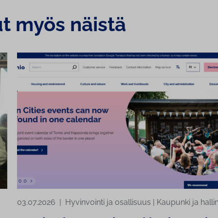
ut myös näistä
03.07.2026
|
Hyvinvointi ja osallisuus
|
Kaupunki ja halli