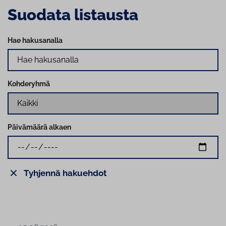
Suodata listausta
Hae hakusanalla
Kohderyhmä
Päivämäärä alkaen
Tyhjennä hakuehdot