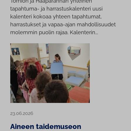
Tornion ja Haaparannan yhteinen
tapahtuma- ja harrastuskalenteri uusi
kalenteri kokoaa yhteen tapahtumat,
harrastukset ja vapaa-ajan mahdollisuudet
molemmin puolin rajaa. Kalenterin...
23.06.2026
Aineen taidemuseon