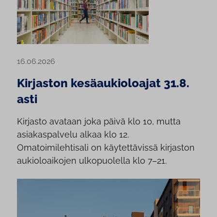
16.06.2026
Kirjaston kesäaukioloajat 31.8.
asti
Kirjasto avataan joka päivä klo 10, mutta
asiakaspalvelu alkaa klo 12.
Omatoimilehtisali on käytettävissä kirjaston
aukioloaikojen ulkopuolella klo 7–21.