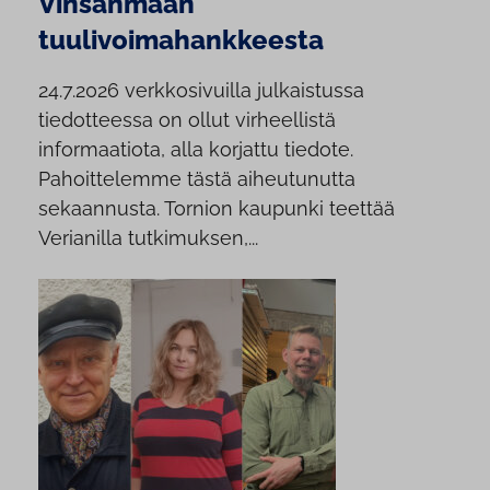
Vinsanmaan
tuulivoimahankkeesta
24.7.2026 verkkosivuilla julkaistussa
tiedotteessa on ollut virheellistä
informaatiota, alla korjattu tiedote.
Pahoittelemme tästä aiheutunutta
sekaannusta. Tornion kaupunki teettää
Verianilla tutkimuksen,...