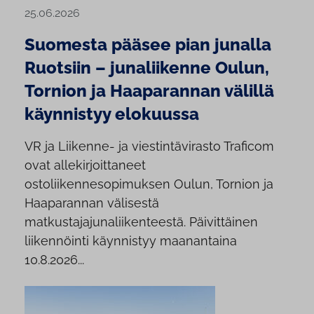
25.06.2026
Suomesta pääsee pian junalla
Ruotsiin – junaliikenne Oulun,
Tornion ja Haaparannan välillä
käynnistyy elokuussa
VR ja Liikenne- ja viestintävirasto Traficom
ovat allekirjoittaneet
ostoliikennesopimuksen Oulun, Tornion ja
Haaparannan välisestä
matkustajajunaliikenteestä. Päivittäinen
liikennöinti käynnistyy maanantaina
10.8.2026...