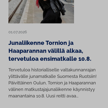
01.07.2026
Junaliikenne Tornion ja
Haaparannan välillä alkaa,
tervetuloa ensimatkalle 10.8.
Tervetuloa historialliselle valtakunnanrajan
ylittävälle junamatkalle Suomesta Ruotsiin!
Päivittäinen Oulun, Tornion ja Haaparannan
välinen matkustajajunaliikenne käynnistyy
maanantaina 10.8. Uusi reitti avaa...