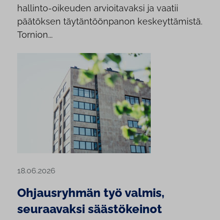
hallinto-oikeuden arvioitavaksi ja vaatii
päätöksen täytäntöönpanon keskeyttämistä.
Tornion...
18.06.2026
Ohjausryhmän työ valmis,
seuraavaksi säästökeinot