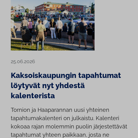
25.06.2026
Kaksoiskaupungin tapahtumat
löytyvät nyt yhdestä
kalenterista
Tornion ja Haaparannan uusi yhteinen
tapahtumakalenteri on julkaistu. Kalenteri
kokoaa rajan molemmin puolin järjestettävät
tapahtumat yhteen paikkaan, josta ne