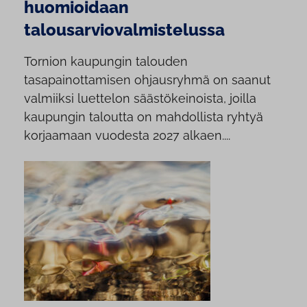
huomioidaan
talousarviovalmistelussa
Tornion kaupungin talouden
tasapainottamisen ohjausryhmä on saanut
valmiiksi luettelon säästökeinoista, joilla
kaupungin taloutta on mahdollista ryhtyä
korjaamaan vuodesta 2027 alkaen....