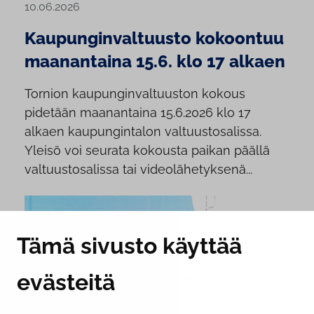
10.06.2026
Kaupunginvaltuusto kokoontuu
maanantaina 15.6. klo 17 alkaen
Tornion kaupunginvaltuuston kokous
pidetään maanantaina 15.6.2026 klo 17
alkaen kaupungintalon valtuustosalissa.
Yleisö voi seurata kokousta paikan päällä
valtuustosalissa tai videolähetyksenä...
Tämä sivusto käyttää
evästeitä