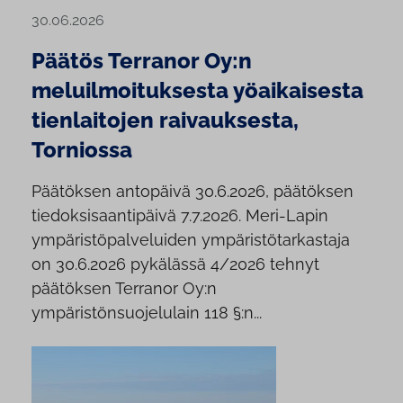
30.06.2026
Päätös Terranor Oy:n
meluilmoituksesta yöaikaisesta
tienlaitojen raivauksesta,
Torniossa
Päätöksen antopäivä 30.6.2026, päätöksen
tiedoksisaantipäivä 7.7.2026. Meri-Lapin
ympäristöpalveluiden ympäristötarkastaja
on 30.6.2026 pykälässä 4/2026 tehnyt
päätöksen Terranor Oy:n
ympäristönsuojelulain 118 §:n...