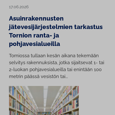
17.06.2026
Asuinrakennusten
jätevesijärjestelmien tarkastus
Tornion ranta- ja
pohjavesialueilla
Torniossa tullaan kesän aikana tekemään
selvitys rakennuksista, jotka sijaitsevat 1- tai
2-luokan pohjavesialueilla tai enintään 100
metrin päässä vesistön tai...