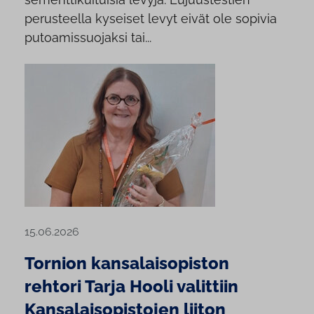
perusteella kyseiset levyt eivät ole sopivia
putoamissuojaksi tai...
15.06.2026
Tornion kansalaisopiston
rehtori Tarja Hooli valittiin
Kansalaisopistojen liiton