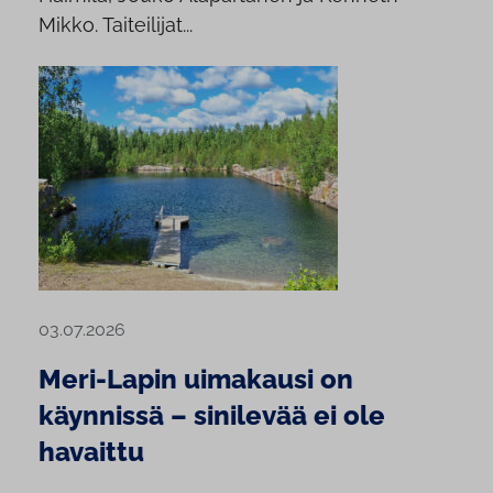
Mikko. Taiteilijat...
03.07.2026
Meri-Lapin uimakausi on
käynnissä – sinilevää ei ole
havaittu