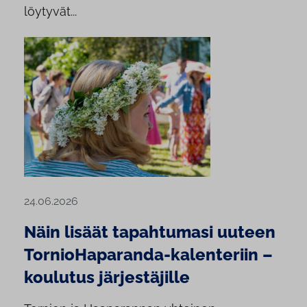
löytyvät...
24.06.2026
Näin lisäät tapahtumasi uuteen
TornioHaparanda-kalenteriin –
koulutus järjestäjille