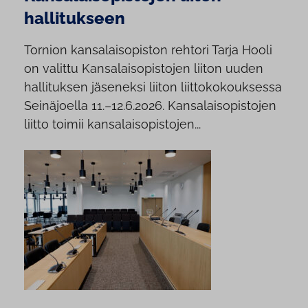
hallitukseen
Tornion kansalaisopiston rehtori Tarja Hooli
on valittu Kansalaisopistojen liiton uuden
hallituksen jäseneksi liiton liittokokouksessa
Seinäjoella 11.–12.6.2026. Kansalaisopistojen
liitto toimii kansalaisopistojen...