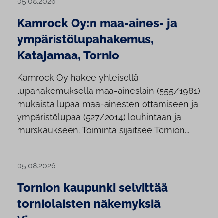
05.08.2026
Kamrock Oy:n maa-aines- ja
ympäristölupahakemus,
Katajamaa, Tornio
Kamrock Oy hakee yhteisellä
lupahakemuksella maa-aineslain (555/1981)
mukaista lupaa maa-ainesten ottamiseen ja
ympäristölupaa (527/2014) louhintaan ja
murskaukseen. Toiminta sijaitsee Tornion...
05.08.2026
Tornion kaupunki selvittää
torniolaisten näkemyksiä