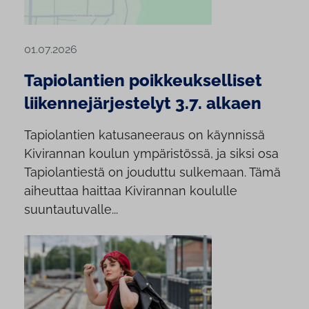
01.07.2026
Tapiolantien poikkeukselliset
liikennejärjestelyt 3.7. alkaen
Tapiolantien katusaneeraus on käynnissä
Kivirannan koulun ympäristössä, ja siksi osa
Tapiolantiestä on jouduttu sulkemaan. Tämä
aiheuttaa haittaa Kivirannan koululle
suuntautuvalle...