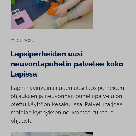
23.06.2026
Lapsiperheiden uusi
neuvontapuhelin palvelee koko
Lapissa
Lapin hyvinvointialueen uusi lapsiperheiden
ohjauksen ja neuvonnan puhelinpalvelu on
otettu käyttöön kesäkuussa. Palvelu tarjoaa
matalan kynnyksen neuvontaa, tukea ja
ohjausta...