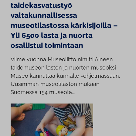
taidekasvatustyö
valtakunnallisessa
museotilastossa kärkisijoilla –
Yli 6500 lasta ja nuorta
osallistui toimintaan
Viime vuonna Museoliitto nimitti Aineen
taidemuseon lasten ja nuorten museoksi
Museo kannattaa kunnalle -ohjelmassaan.
Uusimman museotilaston mukaan
Suomessa 154 museota...