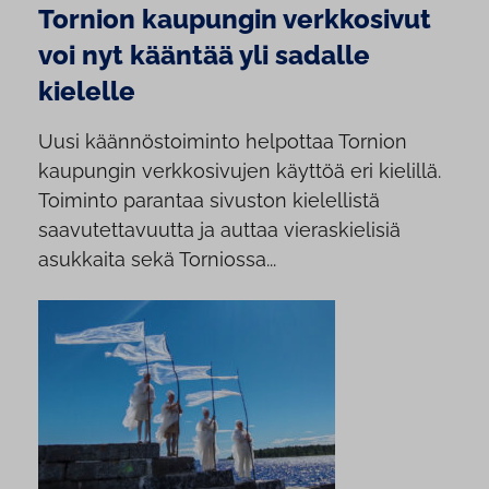
Tornion kaupungin verkkosivut
voi nyt kääntää yli sadalle
kielelle
Uusi käännöstoiminto helpottaa Tornion
kaupungin verkkosivujen käyttöä eri kielillä.
Toiminto parantaa sivuston kielellistä
saavutettavuutta ja auttaa vieraskielisiä
asukkaita sekä Torniossa...