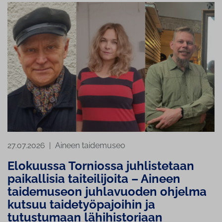
27.07.2026
|
Aineen taidemuseo
Elokuussa Torniossa juhlistetaan
paikallisia taiteilijoita – Aineen
taidemuseon juhlavuoden ohjelma
kutsuu taidetyöpajoihin ja
tutustumaan lähihistoriaan