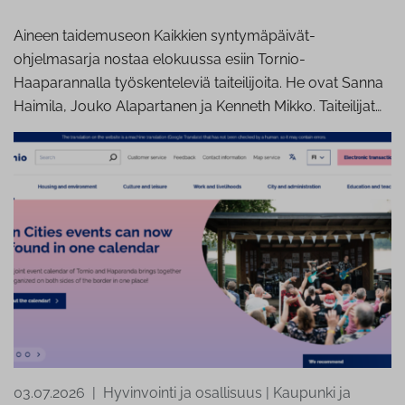
Aineen taidemuseon Kaikkien syntymäpäivät-
ohjelmasarja nostaa elokuussa esiin Tornio-
Haaparannalla työskenteleviä taiteilijoita. He ovat Sanna
Haimila, Jouko Alapartanen ja Kenneth Mikko. Taiteilijat…
03.07.2026
|
Hyvinvointi ja osallisuus
|
Kaupunki ja