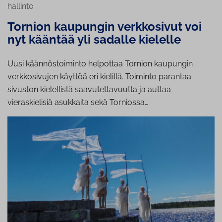
hallinto
Tornion kaupungin verkkosivut voi
nyt kääntää yli sadalle kielelle
Uusi käännöstoiminto helpottaa Tornion kaupungin
verkkosivujen käyttöä eri kielillä. Toiminto parantaa
sivuston kielellistä saavutettavuutta ja auttaa
vieraskielisiä asukkaita sekä Torniossa…