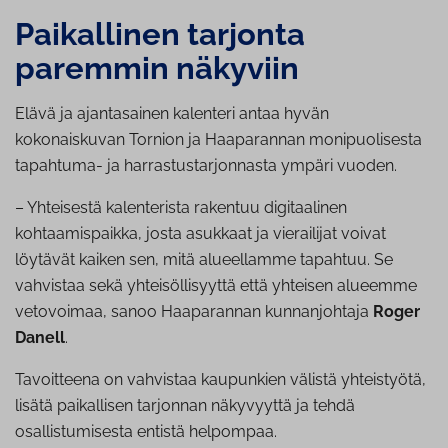
Paikallinen tarjonta
paremmin näkyviin
Elävä ja ajantasainen kalenteri antaa hyvän
kokonaiskuvan Tornion ja Haaparannan monipuolisesta
tapahtuma- ja harrastustarjonnasta ympäri vuoden.
– Yhteisestä kalenterista rakentuu digitaalinen
kohtaamispaikka, josta asukkaat ja vierailijat voivat
löytävät kaiken sen, mitä alueellamme tapahtuu. Se
vahvistaa sekä yhteisöllisyyttä että yhteisen alueemme
vetovoimaa, sanoo Haaparannan kunnanjohtaja
Roger
Danell
.
Tavoitteena on vahvistaa kaupunkien välistä yhteistyötä,
lisätä paikallisen tarjonnan näkyvyyttä ja tehdä
osallistumisesta entistä helpompaa.