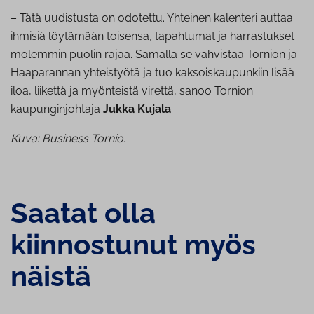
– Tätä uudistusta on odotettu. Yhteinen kalenteri auttaa
ihmisiä löytämään toisensa, tapahtumat ja harrastukset
molemmin puolin rajaa. Samalla se vahvistaa Tornion ja
Haaparannan yhteistyötä ja tuo kaksoiskaupunkiin lisää
iloa, liikettä ja myönteistä virettä, sanoo Tornion
kaupunginjohtaja
Jukka Kujala
.
Kuva: Business Tornio.
Saatat olla
kiinnostunut myös
näistä