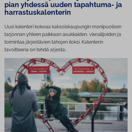
pian yhdessä uuden tapahtuma- ja
harrastuskalenterin
Uusi kalenteri kokoaa kaksoiskaupungin monipuolisen
tarjonnan yhteen paikkaan asukkaiden, vierailijoiden ja
toimintaa järjestävien tahojen iloksi. Kalenterin
tavoitteena on tehdä arjesta…