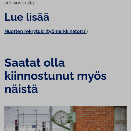
verkkosivuilta.
Lue lisää
Nuorten rekrytuki (työmarkkinatori.fi
)
Saatat olla
kiinnostunut myös
näistä