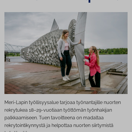
Meri-Lapin työllisyysalue tarjoaa työnantajille nuorten
rekrytukea 18–29-vuotiaan työttömän työnhakijan
palkkaamiseen. Tuen tavoitteena on madaltaa
rekrytointikynnystä ja helpottaa nuorten siirtymistä