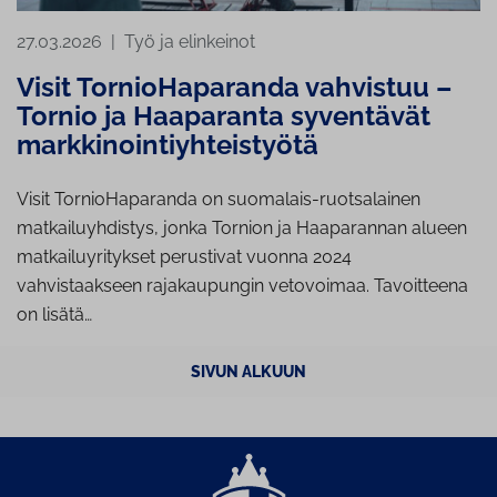
27.03.2026
|
Työ ja elinkeinot
Visit TornioHaparanda vahvistuu –
Tornio ja Haaparanta syventävät
markkinointiyhteistyötä
Visit TornioHaparanda on suomalais-ruotsalainen
matkailuyhdistys, jonka Tornion ja Haaparannan alueen
matkailuyritykset perustivat vuonna 2024
vahvistaakseen rajakaupungin vetovoimaa. Tavoitteena
on lisätä…
SIVUN ALKUUN