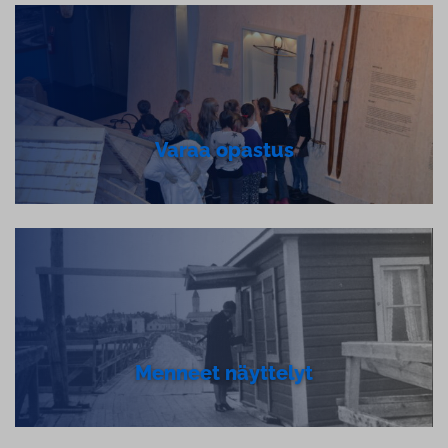
Varaa opastus
Menneet näyttelyt