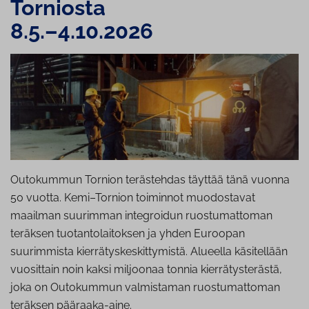
Torniosta
8.5.–4.10.2026
Outokummun Tornion terästehdas täyttää tänä vuonna
50 vuotta. Kemi–Tornion toiminnot muodostavat
maailman suurimman integroidun ruostumattoman
teräksen tuotantolaitoksen ja yhden Euroopan
suurimmista kierrätyskeskittymistä. Alueella käsitellään
vuosittain noin kaksi miljoonaa tonnia kierrätysterästä,
joka on Outokummun valmistaman ruostumattoman
teräksen pääraaka-aine.