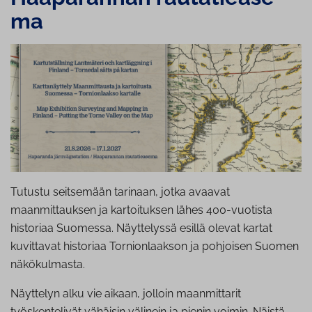
ma
Tutustu seitsemään tarinaan, jotka avaavat
maanmittauksen ja kartoituksen lähes 400-vuotista
historiaa Suomessa. Näyttelyssä esillä olevat kartat
kuvittavat historiaa Tornionlaakson ja pohjoisen Suomen
näkökulmasta.
Näyttelyn alku vie aikaan, jolloin maanmittarit
työskentelivät vähäisin välinein ja pienin voimin. Näistä