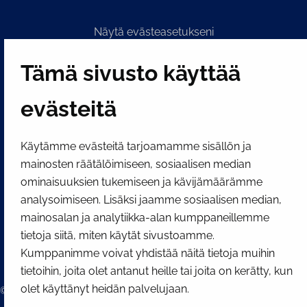
Näytä evästeasetukseni
SOSIAALINEN MEDIA
Tämä sivusto käyttää
Facebook
Instagram
YouTube
evästeitä
Käytämme evästeitä tarjoamamme sisällön ja
mainosten räätälöimiseen, sosiaalisen median
ominaisuuksien tukemiseen ja kävijämäärämme
analysoimiseen. Lisäksi jaamme sosiaalisen median,
mainosalan ja analytiikka-alan kumppaneillemme
tietoja siitä, miten käytät sivustoamme.
Kumppanimme voivat yhdistää näitä tietoja muihin
tietoihin, joita olet antanut heille tai joita on kerätty, kun
olet käyttänyt heidän palvelujaan.
© 2026 Tornion kaupunki