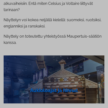
alkuvaiheisiin. Entä miten Celsius ja Voltaire liittyvät
tarinaan?
Näyttelyn voi kokea neljällä kielellä: suomeksi, ruotsiksi,
englanniksi ja ranskaksi.
Näyttely on toteutettu yhteistyössä Maupertuis-säätiön
kanssa.
Aukioloajat ja hinnat