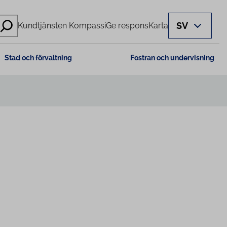
SV
Kundtjänsten Kompassi
Ge respons
Karta
Stad och förvaltning
Fostran och undervisning