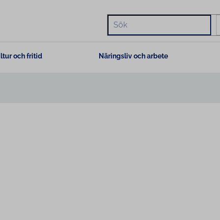
Hae
ltur och fritid
Näringsliv och arbete