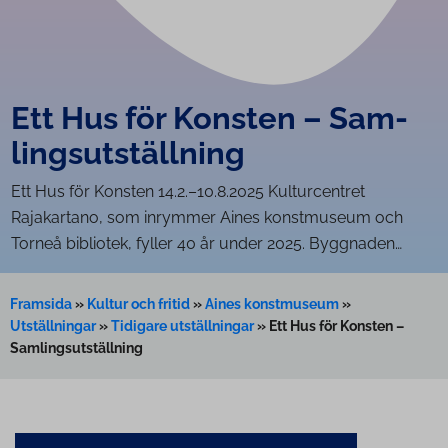
Ett Hus för Konsten – Sam­
lings­ut­ställ­ning
Ett Hus för Konsten 14.2.–10.8.2025 Kulturcentret
Rajakartano, som inrymmer Aines konstmuseum och
Torneå bibliotek, fyller 40 år under 2025. Byggnaden…
Framsida
»
Kultur och fritid
»
Aines konstmuseum
»
Utställningar
»
Tidigare utställningar
»
Ett Hus för Konsten –
Sam­lings­ut­ställ­ning