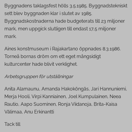
Byggnadens taklagsfest hölls 3.5.1985. Byggnadstekniskt
sett blev byggnaden klar i slutet av 1985.
Byggnadskostnaderna hade budgeterats till 23 miljoner
mark, men uppgick slutligen till endast 17,5 miljoner
mark.
Aines konstmuseum i Rajakartano öppnades 8.3.1986.
Torneå bornas dröm om ett eget mångsidigt
kulturcenter hade blivit verklighet.
Arbetsgruppen för utställningar
Anita Alamaunu, Amanda Hakoköngäs, Jari Hannuniemi,
Merja Hooli, Virpi Kanniainen, Joel Kumpulainen, Neea
Rautio, Aapo Suominen, Ronja Viidanoja, Brita-Kaisa
Välimaa, Anu Erkinantti
Tack till