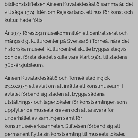
bildkonststiftelsen Aineen Kuvataidesäätiö samma år, det
vill säga 1974. Idén om Rajakartano, ett hus för konst och
kultur, hade fötts.
År 1977 föreslog museikommittén ett centraliserat och
mångsidigt kulturcenter på Svensarö i Torneå, nära det
historiska museet. Kulturcentret skulle byggas stegvis
och det första skedet skulle vara klart 1981, till stadens
360-årsjubileum.
Aineen Kuvataidesäätiö och Torneå stad ingick
23.10.1979 ett avtal om att inrätta ett konstmuseum. I
avtalet förband sig staden att bygga sådana
utställnings- och lagerlokaler för konstsamlingen som
uppfyller de museala kraven och att ansvara för
underhållet av samlingen samt för
konstmuseiverksamheten. Stiftelsen förband sig att
permanent flytta sin konstsamling till museets lokaler.